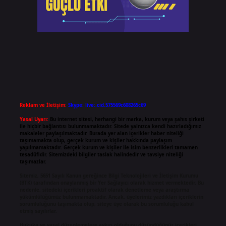
Reklam ve İletişim:
Skype: live:.cid.575569c608265c69
Yasal Uyarı:
Bu internet sitesi, herhangi bir marka, kurum veya şahıs şirketi
ile hiçbir bağlantısı bulunmamaktadır. Sitede yalnızca kendi hazırladığımız
makaleler paylaşılmaktadır. Burada yer alan içerikler haber niteliği
taşımamakta olup, gerçek kurum ve kişiler hakkında paylaşım
yapılmamaktadır. Gerçek kurum ve kişiler ile isim benzerlikleri tamamen
tesadüfidir. Sitemizdeki bilgiler taslak halindedir ve tavsiye niteliği
taşımazlar.
Sitemiz, 5651 Sayılı Kanun gereğince Bilgi Teknolojileri ve İletişim Kurumu
(BTK) tarafından onaylanmış bir Yer Sağlayıcı olarak hizmet vermektedir. Bu
nedenle, sitedeki içerikleri proaktif olarak denetleme veya araştırma
yükümlülüğümüz bulunmamaktadır. Ancak, üyelerimiz yazdıkları içeriklerin
sorumluluğunu taşımakta olup, siteye üye olarak bu sorumluluğu kabul
etmiş sayılırlar.
Hukuka ve yasal düzenlemelere aykırı olduğunu düşündüğünüz içerikleri,