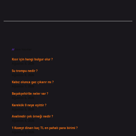
Sidebar
Son Yazılar
Kısır için hangi bulgur olur ?
Ağustos 9, 2026
Su trompu nedir ?
Ağustos 8, 2026
Kabız olunca gaz çıkarır mı ?
Ağustos 7, 2026
Başakşehir’de neler var ?
Ağustos 6, 2026
Karekök 0 neye eşittir ?
Ağustos 5, 2026
Avalimdir çek örneği nedir ?
Ağustos 4, 2026
1 Kuveyt dinarı kaç TL en pahalı para birimi ?
Ağustos 3, 2026