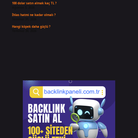
100 dolar satın almak kaç TL ?
Ağustos 3, 2026
İhlas hatmi ne kadar olmalı ?
Temmuz 31, 2026
Hangi köpek daha güçlü ?
Temmuz 30, 2026