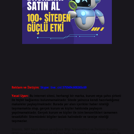
Reklam ve İletişim:
Skype: live:.cid.575569c608265c69
Yasal Uyarı:
Bu internet sitesi, herhangi bir marka, kurum veya şahıs şirketi
ile hiçbir bağlantısı bulunmamaktadır. Sitede yalnızca kendi hazırladığımız
makaleler paylaşılmaktadır. Burada yer alan içerikler haber niteliği
taşımamakta olup, gerçek kurum ve kişiler hakkında paylaşım
yapılmamaktadır. Gerçek kurum ve kişiler ile isim benzerlikleri tamamen
tesadüfidir. Sitemizdeki bilgiler taslak halindedir ve tavsiye niteliği
taşımazlar.
Sitemiz, 5651 Sayılı Kanun gereğince Bilgi Teknolojileri ve İletişim Kurumu
(BTK) tarafından onaylanmış bir Yer Sağlayıcı olarak hizmet vermektedir. Bu