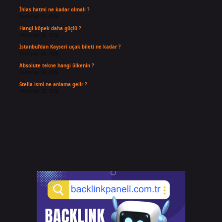
İhlas hatmi ne kadar olmalı ?
Temmuz 31, 2026
Hangi köpek daha güçlü ?
Temmuz 30, 2026
İstanbul’dan Kayseri uçak bileti ne kadar ?
Temmuz 30, 2026
Absolute tekne hangi ülkenin ?
Temmuz 29, 2026
Stella ismi ne anlama gelir ?
Temmuz 28, 2026