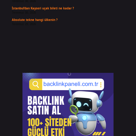
Temmuz 30, 2026
İstanbul’dan Kayseri uçak bileti ne kadar ?
Temmuz 30, 2026
Absolute tekne hangi ülkenin ?
Temmuz 29, 2026