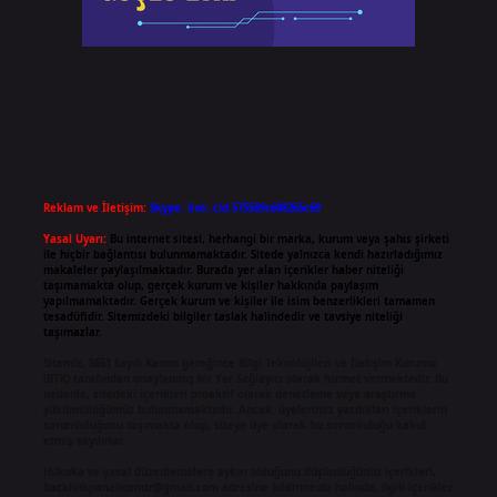
Reklam ve İletişim:
Skype: live:.cid.575569c608265c69
Yasal Uyarı:
Bu internet sitesi, herhangi bir marka, kurum veya şahıs şirketi
ile hiçbir bağlantısı bulunmamaktadır. Sitede yalnızca kendi hazırladığımız
makaleler paylaşılmaktadır. Burada yer alan içerikler haber niteliği
taşımamakta olup, gerçek kurum ve kişiler hakkında paylaşım
yapılmamaktadır. Gerçek kurum ve kişiler ile isim benzerlikleri tamamen
tesadüfidir. Sitemizdeki bilgiler taslak halindedir ve tavsiye niteliği
taşımazlar.
Sitemiz, 5651 Sayılı Kanun gereğince Bilgi Teknolojileri ve İletişim Kurumu
(BTK) tarafından onaylanmış bir Yer Sağlayıcı olarak hizmet vermektedir. Bu
nedenle, sitedeki içerikleri proaktif olarak denetleme veya araştırma
yükümlülüğümüz bulunmamaktadır. Ancak, üyelerimiz yazdıkları içeriklerin
sorumluluğunu taşımakta olup, siteye üye olarak bu sorumluluğu kabul
etmiş sayılırlar.
Hukuka ve yasal düzenlemelere aykırı olduğunu düşündüğünüz içerikleri,
backlinkpanelicomtr@gmail.com
adresine bildirmeniz halinde, ilgili içerikler