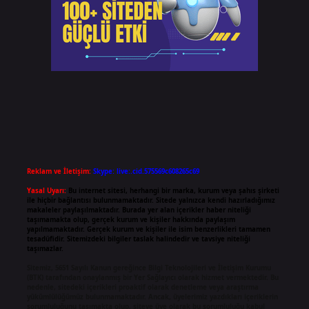
Reklam ve İletişim:
Skype: live:.cid.575569c608265c69
Yasal Uyarı:
Bu internet sitesi, herhangi bir marka, kurum veya şahıs şirketi
ile hiçbir bağlantısı bulunmamaktadır. Sitede yalnızca kendi hazırladığımız
makaleler paylaşılmaktadır. Burada yer alan içerikler haber niteliği
taşımamakta olup, gerçek kurum ve kişiler hakkında paylaşım
yapılmamaktadır. Gerçek kurum ve kişiler ile isim benzerlikleri tamamen
tesadüfidir. Sitemizdeki bilgiler taslak halindedir ve tavsiye niteliği
taşımazlar.
Sitemiz, 5651 Sayılı Kanun gereğince Bilgi Teknolojileri ve İletişim Kurumu
(BTK) tarafından onaylanmış bir Yer Sağlayıcı olarak hizmet vermektedir. Bu
nedenle, sitedeki içerikleri proaktif olarak denetleme veya araştırma
yükümlülüğümüz bulunmamaktadır. Ancak, üyelerimiz yazdıkları içeriklerin
sorumluluğunu taşımakta olup, siteye üye olarak bu sorumluluğu kabul