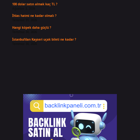
100 dolar satın almak kaç TL ?
Ağustos 3, 2026
İhlas hatmi ne kadar olmalı ?
Temmuz 31, 2026
Hangi köpek daha güçlü ?
Temmuz 30, 2026
İstanbul’dan Kayseri uçak bileti ne kadar ?
Temmuz 30, 2026