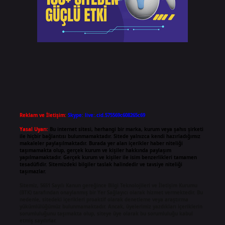
Reklam ve İletişim:
Skype: live:.cid.575569c608265c69
Yasal Uyarı:
Bu internet sitesi, herhangi bir marka, kurum veya şahıs şirketi
ile hiçbir bağlantısı bulunmamaktadır. Sitede yalnızca kendi hazırladığımız
makaleler paylaşılmaktadır. Burada yer alan içerikler haber niteliği
taşımamakta olup, gerçek kurum ve kişiler hakkında paylaşım
yapılmamaktadır. Gerçek kurum ve kişiler ile isim benzerlikleri tamamen
tesadüfidir. Sitemizdeki bilgiler taslak halindedir ve tavsiye niteliği
taşımazlar.
Sitemiz, 5651 Sayılı Kanun gereğince Bilgi Teknolojileri ve İletişim Kurumu
(BTK) tarafından onaylanmış bir Yer Sağlayıcı olarak hizmet vermektedir. Bu
nedenle, sitedeki içerikleri proaktif olarak denetleme veya araştırma
yükümlülüğümüz bulunmamaktadır. Ancak, üyelerimiz yazdıkları içeriklerin
sorumluluğunu taşımakta olup, siteye üye olarak bu sorumluluğu kabul
etmiş sayılırlar.