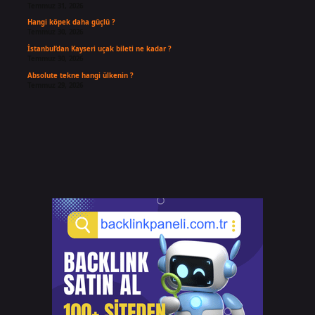
Temmuz 31, 2026
Hangi köpek daha güçlü ?
Temmuz 30, 2026
İstanbul’dan Kayseri uçak bileti ne kadar ?
Temmuz 30, 2026
Absolute tekne hangi ülkenin ?
Temmuz 29, 2026