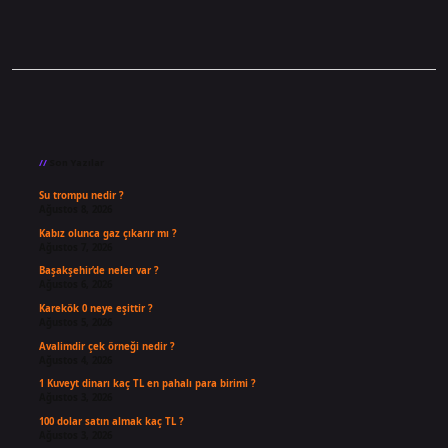
Sidebar
Son Yazılar
Su trompu nedir ?
Ağustos 8, 2026
Kabız olunca gaz çıkarır mı ?
Ağustos 7, 2026
Başakşehir’de neler var ?
Ağustos 6, 2026
Karekök 0 neye eşittir ?
Ağustos 5, 2026
Avalimdir çek örneği nedir ?
Ağustos 4, 2026
1 Kuveyt dinarı kaç TL en pahalı para birimi ?
Ağustos 3, 2026
100 dolar satın almak kaç TL ?
Ağustos 3, 2026