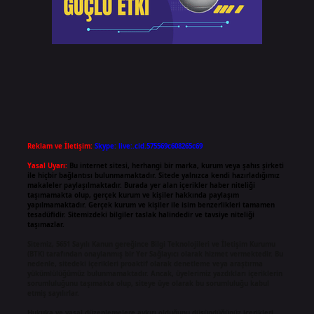
Reklam ve İletişim:
Skype: live:.cid.575569c608265c69
Yasal Uyarı:
Bu internet sitesi, herhangi bir marka, kurum veya şahıs şirketi
ile hiçbir bağlantısı bulunmamaktadır. Sitede yalnızca kendi hazırladığımız
makaleler paylaşılmaktadır. Burada yer alan içerikler haber niteliği
taşımamakta olup, gerçek kurum ve kişiler hakkında paylaşım
yapılmamaktadır. Gerçek kurum ve kişiler ile isim benzerlikleri tamamen
tesadüfidir. Sitemizdeki bilgiler taslak halindedir ve tavsiye niteliği
taşımazlar.
Sitemiz, 5651 Sayılı Kanun gereğince Bilgi Teknolojileri ve İletişim Kurumu
(BTK) tarafından onaylanmış bir Yer Sağlayıcı olarak hizmet vermektedir. Bu
nedenle, sitedeki içerikleri proaktif olarak denetleme veya araştırma
yükümlülüğümüz bulunmamaktadır. Ancak, üyelerimiz yazdıkları içeriklerin
sorumluluğunu taşımakta olup, siteye üye olarak bu sorumluluğu kabul
etmiş sayılırlar.
Hukuka ve yasal düzenlemelere aykırı olduğunu düşündüğünüz içerikleri,