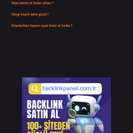
İhlas hatmi ne kadar olmalı ?
Temmuz 31, 2026
Hangi köpek daha güçlü ?
Temmuz 30, 2026
İstanbul’dan Kayseri uçak bileti ne kadar ?
Temmuz 30, 2026