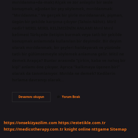
mırıldanma+da-mak) Alçak ve zor anlaşılır bir sesle
konuşmak, ağızdan bir şey söylemek, mırıldanmak:
“Mırıldanma.” Ve gerçek bir şiirle mırıldanarak, pişman,
üzgün bir şekilde karşıma çıkıyor (Tahsin Nâhit). Miril
nedir? MIRIL MIRIL KELİMESİNİN ANLAMI Mırıl Mırıl
kelimesi Türkçede iletişim kurmak veya tatlı bir şekilde
konuşmak anlamında kullanılan bir deyimdir. Bir deyim
olarak mırıldanmak, bir şeyleri fısıldayarak ve yüzünde
tatlı bir gülümsemeyle söylemek anlamına gelir. Mitil ne
demek Arapça? Bunlar arasında “çirkin, kaba ve nahoş bir
kişi” anlamı öne çıkıyor. Ayrıca “kalkmaya üşenen biri”
olarak da tanımlanıyor. Mırılda ne demek? Kedilerin
hırlama davranışı olarak…
Mırıl
Devamını okuyun
Yorum Bırak
Ne
Demek
https://onsekizyazilim.com
https://estetikle.com.tr
https://medicotherapy.com.tr
knight online
nttgame
Sitemap