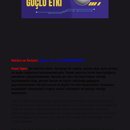
Reklam ve İletişim:
Skype: live:.cid.575569c608265c69
Yasal Uyarı:
Bu internet sitesi, herhangi bir marka, kurum veya şahıs şirketi
ile hiçbir bağlantısı bulunmamaktadır. Sitede yalnızca kendi hazırladığımız
makaleler paylaşılmaktadır. Burada yer alan içerikler haber niteliği
taşımamakta olup, gerçek kurum ve kişiler hakkında paylaşım
yapılmamaktadır. Gerçek kurum ve kişiler ile isim benzerlikleri tamamen
tesadüfidir. Sitemizdeki bilgiler taslak halindedir ve tavsiye niteliği
taşımazlar.
Sitemiz, 5651 Sayılı Kanun gereğince Bilgi Teknolojileri ve İletişim Kurumu
(BTK) tarafından onaylanmış bir Yer Sağlayıcı olarak hizmet vermektedir. Bu
nedenle, sitedeki içerikleri proaktif olarak denetleme veya araştırma
yükümlülüğümüz bulunmamaktadır. Ancak, üyelerimiz yazdıkları içeriklerin
sorumluluğunu taşımakta olup, siteye üye olarak bu sorumluluğu kabul
etmiş sayılırlar.
Hukuka ve yasal düzenlemelere aykırı olduğunu düşündüğünüz içerikleri,