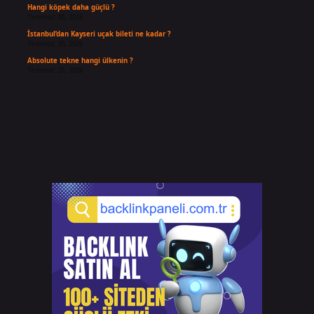
Hangi köpek daha güçlü ?
Temmuz 30, 2026
İstanbul’dan Kayseri uçak bileti ne kadar ?
Temmuz 30, 2026
Absolute tekne hangi ülkenin ?
Temmuz 29, 2026