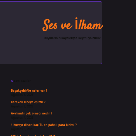
Ses ve İlham
Duyuların hikayeleriyle keyifli yolculuk!
Sidebar
ilbet giriş
famecasino
ilbet gi
Son Yazılar
Başakşehir’de neler var ?
Ağustos 6, 2026
Karekök 0 neye eşittir ?
Ağustos 5, 2026
Avalimdir çek örneği nedir ?
Ağustos 4, 2026
1 Kuveyt dinarı kaç TL en pahalı para birimi ?
Ağustos 3, 2026