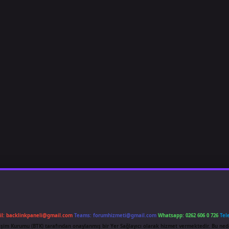
il:
backlinkpaneli@gmail.com
Teams:
forumhizmeti@gmail.com
Whatsapp: 0262 606 0 726
Tel
etişim Kurumu (BTK) tarafından onaylanmış bir Yer Sağlayıcı olarak hizmet vermektedir. Bu ned