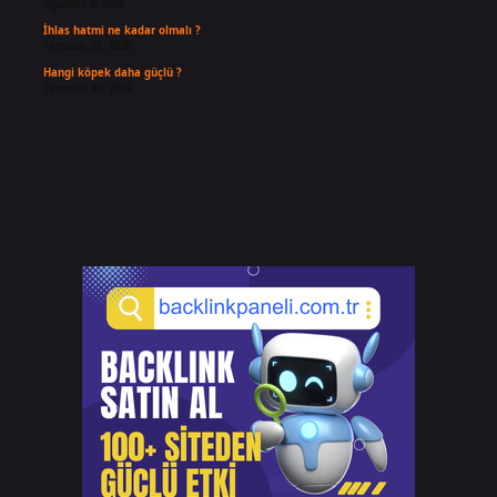
Ağustos 3, 2026
İhlas hatmi ne kadar olmalı ?
Temmuz 31, 2026
Hangi köpek daha güçlü ?
Temmuz 30, 2026