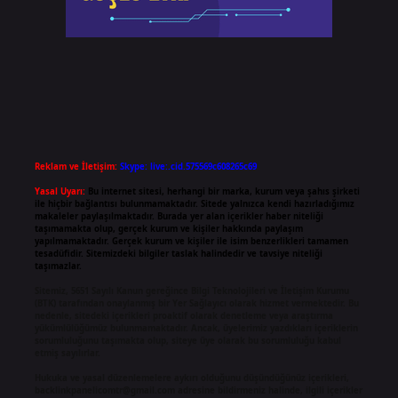
Reklam ve İletişim:
Skype: live:.cid.575569c608265c69
Yasal Uyarı:
Bu internet sitesi, herhangi bir marka, kurum veya şahıs şirketi
ile hiçbir bağlantısı bulunmamaktadır. Sitede yalnızca kendi hazırladığımız
makaleler paylaşılmaktadır. Burada yer alan içerikler haber niteliği
taşımamakta olup, gerçek kurum ve kişiler hakkında paylaşım
yapılmamaktadır. Gerçek kurum ve kişiler ile isim benzerlikleri tamamen
tesadüfidir. Sitemizdeki bilgiler taslak halindedir ve tavsiye niteliği
taşımazlar.
Sitemiz, 5651 Sayılı Kanun gereğince Bilgi Teknolojileri ve İletişim Kurumu
(BTK) tarafından onaylanmış bir Yer Sağlayıcı olarak hizmet vermektedir. Bu
nedenle, sitedeki içerikleri proaktif olarak denetleme veya araştırma
yükümlülüğümüz bulunmamaktadır. Ancak, üyelerimiz yazdıkları içeriklerin
sorumluluğunu taşımakta olup, siteye üye olarak bu sorumluluğu kabul
etmiş sayılırlar.
Hukuka ve yasal düzenlemelere aykırı olduğunu düşündüğünüz içerikleri,
backlinkpanelicomtr@gmail.com
adresine bildirmeniz halinde, ilgili içerikler