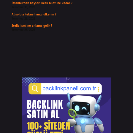
İstanbul’dan Kayseri uçak bileti ne kadar ?
Temmuz 30, 2026
Absolute tekne hangi ülkenin ?
Temmuz 29, 2026
Stella ismi ne anlama gelir ?
Temmuz 28, 2026