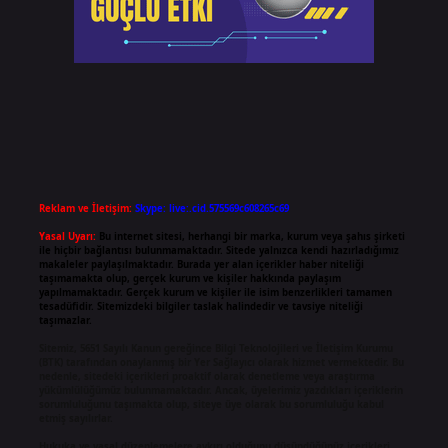
Reklam ve İletişim:
Skype: live:.cid.575569c608265c69
Yasal Uyarı:
Bu internet sitesi, herhangi bir marka, kurum veya şahıs şirketi
ile hiçbir bağlantısı bulunmamaktadır. Sitede yalnızca kendi hazırladığımız
makaleler paylaşılmaktadır. Burada yer alan içerikler haber niteliği
taşımamakta olup, gerçek kurum ve kişiler hakkında paylaşım
yapılmamaktadır. Gerçek kurum ve kişiler ile isim benzerlikleri tamamen
tesadüfidir. Sitemizdeki bilgiler taslak halindedir ve tavsiye niteliği
taşımazlar.
Sitemiz, 5651 Sayılı Kanun gereğince Bilgi Teknolojileri ve İletişim Kurumu
(BTK) tarafından onaylanmış bir Yer Sağlayıcı olarak hizmet vermektedir. Bu
nedenle, sitedeki içerikleri proaktif olarak denetleme veya araştırma
yükümlülüğümüz bulunmamaktadır. Ancak, üyelerimiz yazdıkları içeriklerin
sorumluluğunu taşımakta olup, siteye üye olarak bu sorumluluğu kabul
etmiş sayılırlar.
Hukuka ve yasal düzenlemelere aykırı olduğunu düşündüğünüz içerikleri,