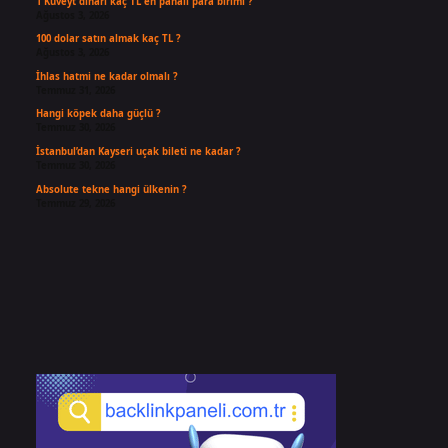
1 Kuveyt dinarı kaç TL en pahalı para birimi ?
Ağustos 3, 2026
100 dolar satın almak kaç TL ?
Ağustos 3, 2026
İhlas hatmi ne kadar olmalı ?
Temmuz 31, 2026
Hangi köpek daha güçlü ?
Temmuz 30, 2026
İstanbul’dan Kayseri uçak bileti ne kadar ?
Temmuz 30, 2026
Absolute tekne hangi ülkenin ?
Temmuz 29, 2026