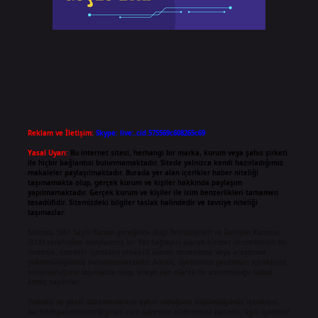
Reklam ve İletişim:
Skype: live:.cid.575569c608265c69
Yasal Uyarı:
Bu internet sitesi, herhangi bir marka, kurum veya şahıs şirketi
ile hiçbir bağlantısı bulunmamaktadır. Sitede yalnızca kendi hazırladığımız
makaleler paylaşılmaktadır. Burada yer alan içerikler haber niteliği
taşımamakta olup, gerçek kurum ve kişiler hakkında paylaşım
yapılmamaktadır. Gerçek kurum ve kişiler ile isim benzerlikleri tamamen
tesadüfidir. Sitemizdeki bilgiler taslak halindedir ve tavsiye niteliği
taşımazlar.
Sitemiz, 5651 Sayılı Kanun gereğince Bilgi Teknolojileri ve İletişim Kurumu
(BTK) tarafından onaylanmış bir Yer Sağlayıcı olarak hizmet vermektedir. Bu
nedenle, sitedeki içerikleri proaktif olarak denetleme veya araştırma
yükümlülüğümüz bulunmamaktadır. Ancak, üyelerimiz yazdıkları içeriklerin
sorumluluğunu taşımakta olup, siteye üye olarak bu sorumluluğu kabul
etmiş sayılırlar.
Hukuka ve yasal düzenlemelere aykırı olduğunu düşündüğünüz içerikleri,
backlinkpanelicomtr@gmail.com
adresine bildirmeniz halinde, ilgili içerikler