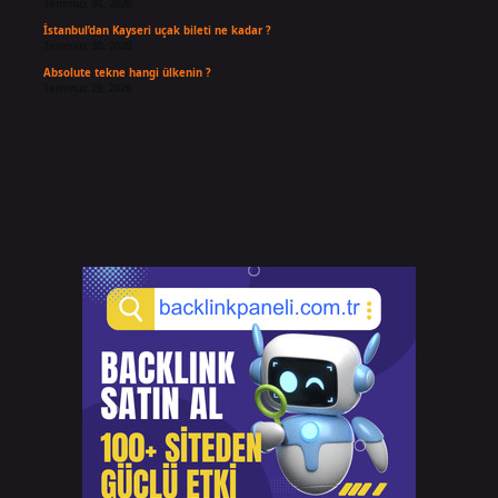
Temmuz 30, 2026
İstanbul’dan Kayseri uçak bileti ne kadar ?
Temmuz 30, 2026
Absolute tekne hangi ülkenin ?
Temmuz 29, 2026