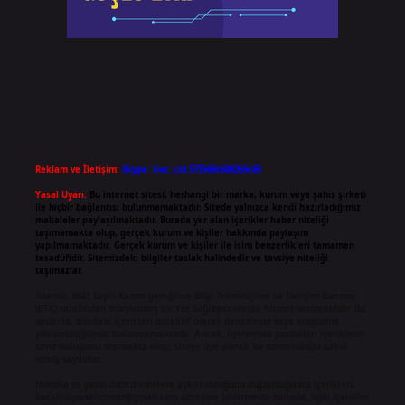
Reklam ve İletişim:
Skype: live:.cid.575569c608265c69
Yasal Uyarı:
Bu internet sitesi, herhangi bir marka, kurum veya şahıs şirketi
ile hiçbir bağlantısı bulunmamaktadır. Sitede yalnızca kendi hazırladığımız
makaleler paylaşılmaktadır. Burada yer alan içerikler haber niteliği
taşımamakta olup, gerçek kurum ve kişiler hakkında paylaşım
yapılmamaktadır. Gerçek kurum ve kişiler ile isim benzerlikleri tamamen
tesadüfidir. Sitemizdeki bilgiler taslak halindedir ve tavsiye niteliği
taşımazlar.
Sitemiz, 5651 Sayılı Kanun gereğince Bilgi Teknolojileri ve İletişim Kurumu
(BTK) tarafından onaylanmış bir Yer Sağlayıcı olarak hizmet vermektedir. Bu
nedenle, sitedeki içerikleri proaktif olarak denetleme veya araştırma
yükümlülüğümüz bulunmamaktadır. Ancak, üyelerimiz yazdıkları içeriklerin
sorumluluğunu taşımakta olup, siteye üye olarak bu sorumluluğu kabul
etmiş sayılırlar.
Hukuka ve yasal düzenlemelere aykırı olduğunu düşündüğünüz içerikleri,
backlinkpanelicomtr@gmail.com
adresine bildirmeniz halinde, ilgili içerikler