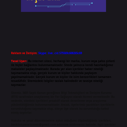
Reklam ve İletişim:
Skype: live:.cid.575569c608265c69
Yasal Uyarı:
Bu internet sitesi, herhangi bir marka, kurum veya şahıs şirketi
ile hiçbir bağlantısı bulunmamaktadır. Sitede yalnızca kendi hazırladığımız
makaleler paylaşılmaktadır. Burada yer alan içerikler haber niteliği
taşımamakta olup, gerçek kurum ve kişiler hakkında paylaşım
yapılmamaktadır. Gerçek kurum ve kişiler ile isim benzerlikleri tamamen
tesadüfidir. Sitemizdeki bilgiler taslak halindedir ve tavsiye niteliği
taşımazlar.
Sitemiz, 5651 Sayılı Kanun gereğince Bilgi Teknolojileri ve İletişim Kurumu
(BTK) tarafından onaylanmış bir Yer Sağlayıcı olarak hizmet vermektedir. Bu
nedenle, sitedeki içerikleri proaktif olarak denetleme veya araştırma
yükümlülüğümüz bulunmamaktadır. Ancak, üyelerimiz yazdıkları içeriklerin
sorumluluğunu taşımakta olup, siteye üye olarak bu sorumluluğu kabul
etmiş sayılırlar.
Hukuka ve yasal düzenlemelere aykırı olduğunu düşündüğünüz içerikleri,
backlinkpanelicomtr@gmail.com
adresine bildirmeniz halinde, ilgili içerikler