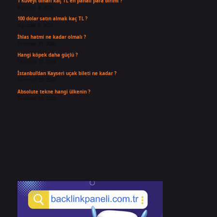
1 Kuveyt dinarı kaç TL en pahalı para birimi ?
Ağustos 3, 2026
100 dolar satın almak kaç TL ?
Ağustos 3, 2026
İhlas hatmi ne kadar olmalı ?
Temmuz 31, 2026
Hangi köpek daha güçlü ?
Temmuz 30, 2026
İstanbul’dan Kayseri uçak bileti ne kadar ?
Temmuz 30, 2026
Absolute tekne hangi ülkenin ?
Temmuz 29, 2026