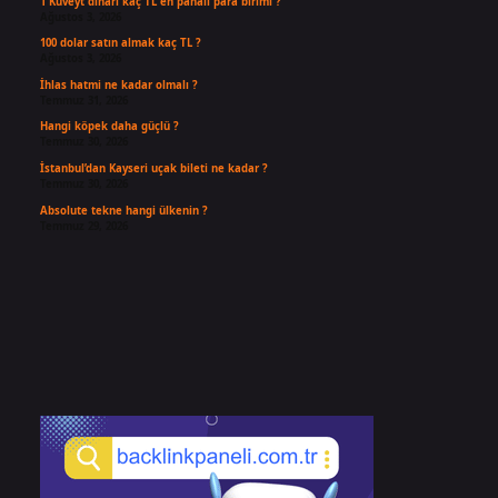
1 Kuveyt dinarı kaç TL en pahalı para birimi ?
Ağustos 3, 2026
100 dolar satın almak kaç TL ?
Ağustos 3, 2026
İhlas hatmi ne kadar olmalı ?
Temmuz 31, 2026
Hangi köpek daha güçlü ?
Temmuz 30, 2026
İstanbul’dan Kayseri uçak bileti ne kadar ?
Temmuz 30, 2026
Absolute tekne hangi ülkenin ?
Temmuz 29, 2026