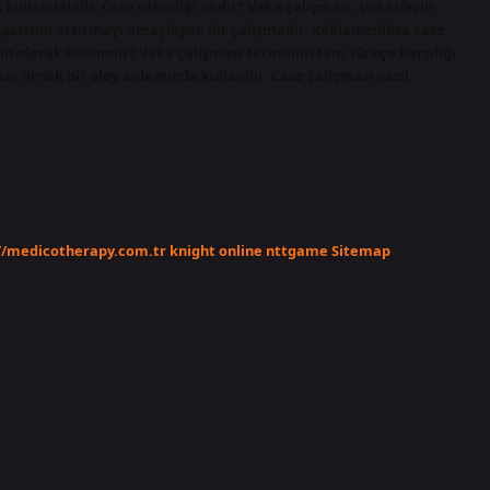
kullanılabilir. Case etkinliği nedir? Vaka çalışması, şirketlerin
aşarısını artırmayı amaçlayan bir çalışmadır. Reklamcılıkta case
 olarak kullanılır? Vaka çalışması teriminin tam Türkçe karşılığı
; örnek bir olay anlamında kullanılır. Case çalışması nasıl
//medicotherapy.com.tr
knight online
nttgame
Sitemap