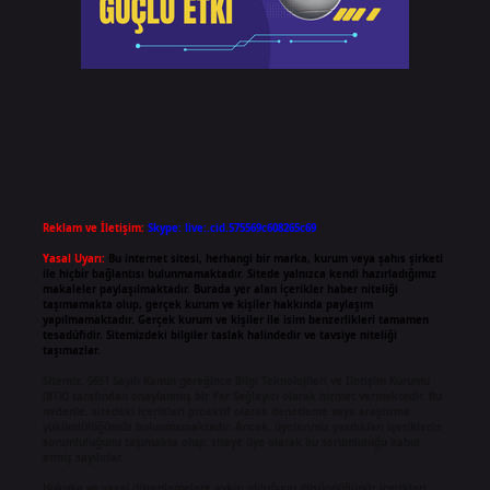
Reklam ve İletişim:
Skype: live:.cid.575569c608265c69
Yasal Uyarı:
Bu internet sitesi, herhangi bir marka, kurum veya şahıs şirketi
ile hiçbir bağlantısı bulunmamaktadır. Sitede yalnızca kendi hazırladığımız
makaleler paylaşılmaktadır. Burada yer alan içerikler haber niteliği
taşımamakta olup, gerçek kurum ve kişiler hakkında paylaşım
yapılmamaktadır. Gerçek kurum ve kişiler ile isim benzerlikleri tamamen
tesadüfidir. Sitemizdeki bilgiler taslak halindedir ve tavsiye niteliği
taşımazlar.
Sitemiz, 5651 Sayılı Kanun gereğince Bilgi Teknolojileri ve İletişim Kurumu
(BTK) tarafından onaylanmış bir Yer Sağlayıcı olarak hizmet vermektedir. Bu
nedenle, sitedeki içerikleri proaktif olarak denetleme veya araştırma
yükümlülüğümüz bulunmamaktadır. Ancak, üyelerimiz yazdıkları içeriklerin
sorumluluğunu taşımakta olup, siteye üye olarak bu sorumluluğu kabul
etmiş sayılırlar.
Hukuka ve yasal düzenlemelere aykırı olduğunu düşündüğünüz içerikleri,