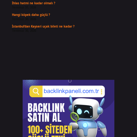
İhlas hatmi ne kadar olmalı ?
Temmuz 31, 2026
Hangi köpek daha güçlü ?
Temmuz 30, 2026
İstanbul’dan Kayseri uçak bileti ne kadar ?
Temmuz 30, 2026