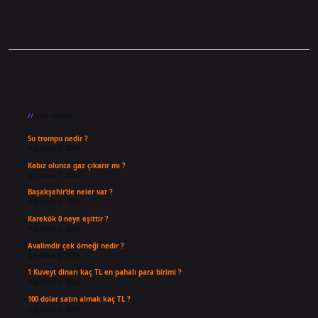
Sidebar
Son Yazılar
Su trompu nedir ?
Ağustos 8, 2026
Kabız olunca gaz çıkarır mı ?
Ağustos 7, 2026
Başakşehir’de neler var ?
Ağustos 6, 2026
Karekök 0 neye eşittir ?
Ağustos 5, 2026
Avalimdir çek örneği nedir ?
Ağustos 4, 2026
1 Kuveyt dinarı kaç TL en pahalı para birimi ?
Ağustos 3, 2026
100 dolar satın almak kaç TL ?
Ağustos 3, 2026