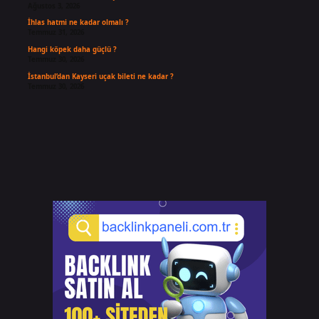
Ağustos 3, 2026
İhlas hatmi ne kadar olmalı ?
Temmuz 31, 2026
Hangi köpek daha güçlü ?
Temmuz 30, 2026
İstanbul’dan Kayseri uçak bileti ne kadar ?
Temmuz 30, 2026