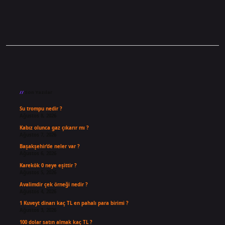
Sidebar
Son Yazılar
Su trompu nedir ?
Ağustos 8, 2026
Kabız olunca gaz çıkarır mı ?
Ağustos 7, 2026
Başakşehir’de neler var ?
Ağustos 6, 2026
Karekök 0 neye eşittir ?
Ağustos 5, 2026
Avalimdir çek örneği nedir ?
Ağustos 4, 2026
1 Kuveyt dinarı kaç TL en pahalı para birimi ?
Ağustos 3, 2026
100 dolar satın almak kaç TL ?