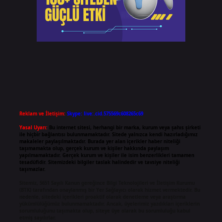
Reklam ve İletişim:
Skype: live:.cid.575569c608265c69
Yasal Uyarı:
Bu internet sitesi, herhangi bir marka, kurum veya şahıs şirketi
ile hiçbir bağlantısı bulunmamaktadır. Sitede yalnızca kendi hazırladığımız
makaleler paylaşılmaktadır. Burada yer alan içerikler haber niteliği
taşımamakta olup, gerçek kurum ve kişiler hakkında paylaşım
yapılmamaktadır. Gerçek kurum ve kişiler ile isim benzerlikleri tamamen
tesadüfidir. Sitemizdeki bilgiler taslak halindedir ve tavsiye niteliği
taşımazlar.
Sitemiz, 5651 Sayılı Kanun gereğince Bilgi Teknolojileri ve İletişim Kurumu
(BTK) tarafından onaylanmış bir Yer Sağlayıcı olarak hizmet vermektedir. Bu
nedenle, sitedeki içerikleri proaktif olarak denetleme veya araştırma
yükümlülüğümüz bulunmamaktadır. Ancak, üyelerimiz yazdıkları içeriklerin
sorumluluğunu taşımakta olup, siteye üye olarak bu sorumluluğu kabul
etmiş sayılırlar.