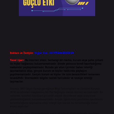
Reklam ve İletişim:
Skype: live:.cid.575569c608265c69
Yasal Uyarı:
Bu internet sitesi, herhangi bir marka, kurum veya şahıs şirketi
ile hiçbir bağlantısı bulunmamaktadır. Sitede yalnızca kendi hazırladığımız
makaleler paylaşılmaktadır. Burada yer alan içerikler haber niteliği
taşımamakta olup, gerçek kurum ve kişiler hakkında paylaşım
yapılmamaktadır. Gerçek kurum ve kişiler ile isim benzerlikleri tamamen
tesadüfidir. Sitemizdeki bilgiler taslak halindedir ve tavsiye niteliği
taşımazlar.
Sitemiz, 5651 Sayılı Kanun gereğince Bilgi Teknolojileri ve İletişim Kurumu
(BTK) tarafından onaylanmış bir Yer Sağlayıcı olarak hizmet vermektedir. Bu
nedenle, sitedeki içerikleri proaktif olarak denetleme veya araştırma
yükümlülüğümüz bulunmamaktadır. Ancak, üyelerimiz yazdıkları içeriklerin
sorumluluğunu taşımakta olup, siteye üye olarak bu sorumluluğu kabul
etmiş sayılırlar.
Hukuka ve yasal düzenlemelere aykırı olduğunu düşündüğünüz içerikleri,