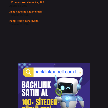
100 dolar satın almak kaç TL ?
Ağustos 3, 2026
İhlas hatmi ne kadar olmalı ?
Temmuz 31, 2026
Hangi köpek daha güçlü ?
Temmuz 30, 2026