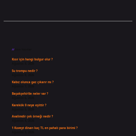
Sidebar
Son Yazılar
Kısır için hangi bulgur olur ?
Ağustos 9, 2026
Su trompu nedir ?
Ağustos 8, 2026
Kabız olunca gaz çıkarır mı ?
Ağustos 7, 2026
Başakşehir’de neler var ?
Ağustos 6, 2026
Karekök 0 neye eşittir ?
Ağustos 5, 2026
Avalimdir çek örneği nedir ?
Ağustos 4, 2026
1 Kuveyt dinarı kaç TL en pahalı para birimi ?
Ağustos 3, 2026