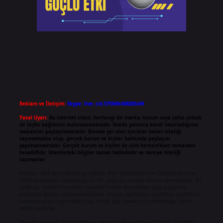
Reklam ve İletişim:
Skype: live:.cid.575569c608265c69
Yasal Uyarı:
Bu internet sitesi, herhangi bir marka, kurum veya şahıs şirketi
ile hiçbir bağlantısı bulunmamaktadır. Sitede yalnızca kendi hazırladığımız
makaleler paylaşılmaktadır. Burada yer alan içerikler haber niteliği
taşımamakta olup, gerçek kurum ve kişiler hakkında paylaşım
yapılmamaktadır. Gerçek kurum ve kişiler ile isim benzerlikleri tamamen
tesadüfidir. Sitemizdeki bilgiler taslak halindedir ve tavsiye niteliği
taşımazlar.
Sitemiz, 5651 Sayılı Kanun gereğince Bilgi Teknolojileri ve İletişim Kurumu
(BTK) tarafından onaylanmış bir Yer Sağlayıcı olarak hizmet vermektedir. Bu
nedenle, sitedeki içerikleri proaktif olarak denetleme veya araştırma
yükümlülüğümüz bulunmamaktadır. Ancak, üyelerimiz yazdıkları içeriklerin
sorumluluğunu taşımakta olup, siteye üye olarak bu sorumluluğu kabul
etmiş sayılırlar.
Hukuka ve yasal düzenlemelere aykırı olduğunu düşündüğünüz içerikleri,