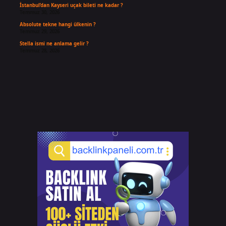
İstanbul’dan Kayseri uçak bileti ne kadar ?
Temmuz 30, 2026
Absolute tekne hangi ülkenin ?
Temmuz 29, 2026
Stella ismi ne anlama gelir ?
Temmuz 28, 2026