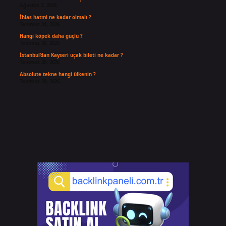
Ağustos 3, 2026
İhlas hatmi ne kadar olmalı ?
Temmuz 31, 2026
Hangi köpek daha güçlü ?
Temmuz 30, 2026
İstanbul’dan Kayseri uçak bileti ne kadar ?
Temmuz 30, 2026
Absolute tekne hangi ülkenin ?
Temmuz 29, 2026