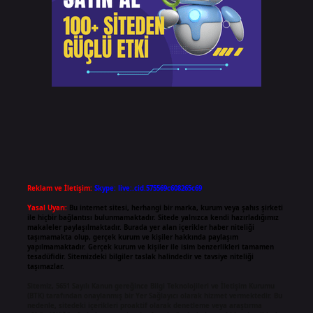
Reklam ve İletişim:
Skype: live:.cid.575569c608265c69
Yasal Uyarı:
Bu internet sitesi, herhangi bir marka, kurum veya şahıs şirketi
ile hiçbir bağlantısı bulunmamaktadır. Sitede yalnızca kendi hazırladığımız
makaleler paylaşılmaktadır. Burada yer alan içerikler haber niteliği
taşımamakta olup, gerçek kurum ve kişiler hakkında paylaşım
yapılmamaktadır. Gerçek kurum ve kişiler ile isim benzerlikleri tamamen
tesadüfidir. Sitemizdeki bilgiler taslak halindedir ve tavsiye niteliği
taşımazlar.
Sitemiz, 5651 Sayılı Kanun gereğince Bilgi Teknolojileri ve İletişim Kurumu
(BTK) tarafından onaylanmış bir Yer Sağlayıcı olarak hizmet vermektedir. Bu
nedenle, sitedeki içerikleri proaktif olarak denetleme veya araştırma