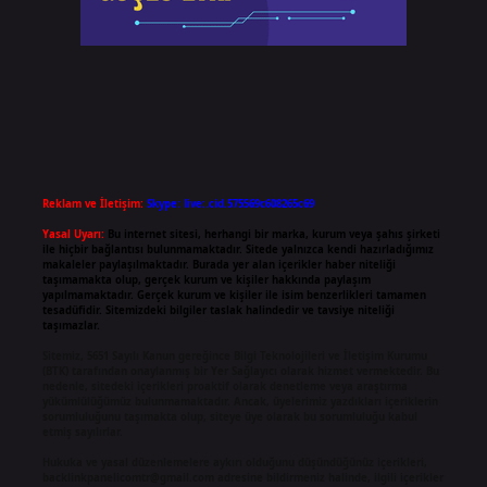
Reklam ve İletişim:
Skype: live:.cid.575569c608265c69
Yasal Uyarı:
Bu internet sitesi, herhangi bir marka, kurum veya şahıs şirketi
ile hiçbir bağlantısı bulunmamaktadır. Sitede yalnızca kendi hazırladığımız
makaleler paylaşılmaktadır. Burada yer alan içerikler haber niteliği
taşımamakta olup, gerçek kurum ve kişiler hakkında paylaşım
yapılmamaktadır. Gerçek kurum ve kişiler ile isim benzerlikleri tamamen
tesadüfidir. Sitemizdeki bilgiler taslak halindedir ve tavsiye niteliği
taşımazlar.
Sitemiz, 5651 Sayılı Kanun gereğince Bilgi Teknolojileri ve İletişim Kurumu
(BTK) tarafından onaylanmış bir Yer Sağlayıcı olarak hizmet vermektedir. Bu
nedenle, sitedeki içerikleri proaktif olarak denetleme veya araştırma
yükümlülüğümüz bulunmamaktadır. Ancak, üyelerimiz yazdıkları içeriklerin
sorumluluğunu taşımakta olup, siteye üye olarak bu sorumluluğu kabul
etmiş sayılırlar.
Hukuka ve yasal düzenlemelere aykırı olduğunu düşündüğünüz içerikleri,
backlinkpanelicomtr@gmail.com
adresine bildirmeniz halinde, ilgili içerikler