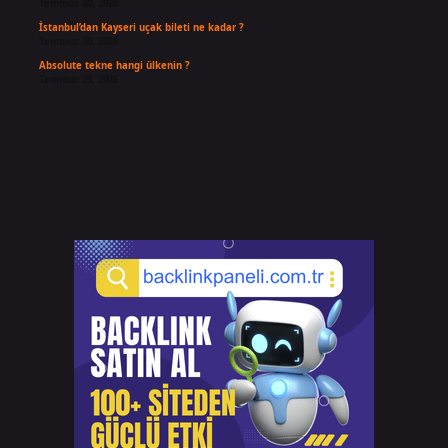
Temmuz 30, 2026
İstanbul’dan Kayseri uçak bileti ne kadar ?
Temmuz 30, 2026
Absolute tekne hangi ülkenin ?
Temmuz 29, 2026