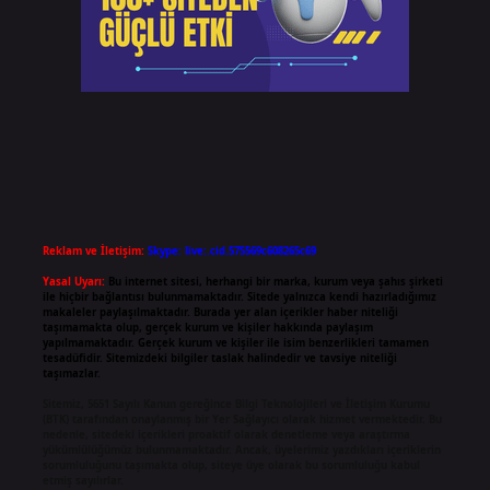
Reklam ve İletişim:
Skype: live:.cid.575569c608265c69
Yasal Uyarı:
Bu internet sitesi, herhangi bir marka, kurum veya şahıs şirketi
ile hiçbir bağlantısı bulunmamaktadır. Sitede yalnızca kendi hazırladığımız
makaleler paylaşılmaktadır. Burada yer alan içerikler haber niteliği
taşımamakta olup, gerçek kurum ve kişiler hakkında paylaşım
yapılmamaktadır. Gerçek kurum ve kişiler ile isim benzerlikleri tamamen
tesadüfidir. Sitemizdeki bilgiler taslak halindedir ve tavsiye niteliği
taşımazlar.
Sitemiz, 5651 Sayılı Kanun gereğince Bilgi Teknolojileri ve İletişim Kurumu
(BTK) tarafından onaylanmış bir Yer Sağlayıcı olarak hizmet vermektedir. Bu
nedenle, sitedeki içerikleri proaktif olarak denetleme veya araştırma
yükümlülüğümüz bulunmamaktadır. Ancak, üyelerimiz yazdıkları içeriklerin
sorumluluğunu taşımakta olup, siteye üye olarak bu sorumluluğu kabul
etmiş sayılırlar.