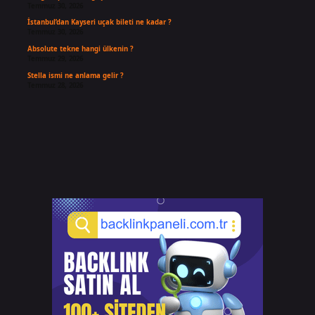
Temmuz 30, 2026
İstanbul’dan Kayseri uçak bileti ne kadar ?
Temmuz 30, 2026
Absolute tekne hangi ülkenin ?
Temmuz 29, 2026
Stella ismi ne anlama gelir ?
Temmuz 28, 2026