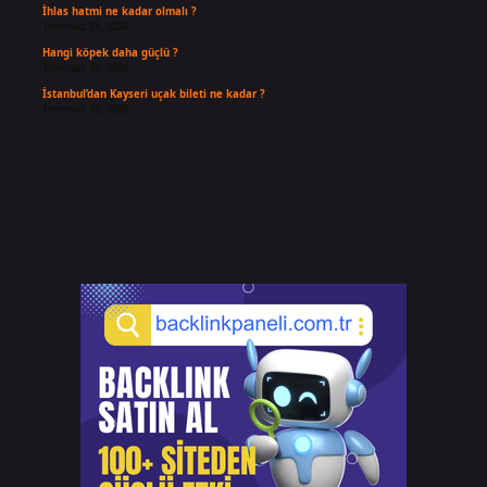
İhlas hatmi ne kadar olmalı ?
Temmuz 31, 2026
Hangi köpek daha güçlü ?
Temmuz 30, 2026
İstanbul’dan Kayseri uçak bileti ne kadar ?
Temmuz 30, 2026