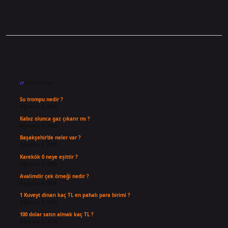
Sidebar
Son Yazılar
Su trompu nedir ?
Ağustos 8, 2026
Kabız olunca gaz çıkarır mı ?
Ağustos 7, 2026
Başakşehir’de neler var ?
Ağustos 6, 2026
Karekök 0 neye eşittir ?
Ağustos 5, 2026
Avalimdir çek örneği nedir ?
Ağustos 4, 2026
1 Kuveyt dinarı kaç TL en pahalı para birimi ?
Ağustos 3, 2026
100 dolar satın almak kaç TL ?
Ağustos 3, 2026