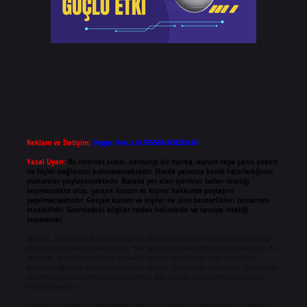
Reklam ve İletişim:
Skype: live:.cid.575569c608265c69
Yasal Uyarı:
Bu internet sitesi, herhangi bir marka, kurum veya şahıs şirketi
ile hiçbir bağlantısı bulunmamaktadır. Sitede yalnızca kendi hazırladığımız
makaleler paylaşılmaktadır. Burada yer alan içerikler haber niteliği
taşımamakta olup, gerçek kurum ve kişiler hakkında paylaşım
yapılmamaktadır. Gerçek kurum ve kişiler ile isim benzerlikleri tamamen
tesadüfidir. Sitemizdeki bilgiler taslak halindedir ve tavsiye niteliği
taşımazlar.
Sitemiz, 5651 Sayılı Kanun gereğince Bilgi Teknolojileri ve İletişim Kurumu
(BTK) tarafından onaylanmış bir Yer Sağlayıcı olarak hizmet vermektedir. Bu
nedenle, sitedeki içerikleri proaktif olarak denetleme veya araştırma
yükümlülüğümüz bulunmamaktadır. Ancak, üyelerimiz yazdıkları içeriklerin
sorumluluğunu taşımakta olup, siteye üye olarak bu sorumluluğu kabul
etmiş sayılırlar.
Hukuka ve yasal düzenlemelere aykırı olduğunu düşündüğünüz içerikleri,