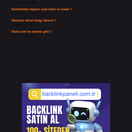
Temmuz 30, 2026
İstanbul’dan Kayseri uçak bileti ne kadar ?
Temmuz 30, 2026
Absolute tekne hangi ülkenin ?
Temmuz 29, 2026
Stella ismi ne anlama gelir ?
Temmuz 28, 2026