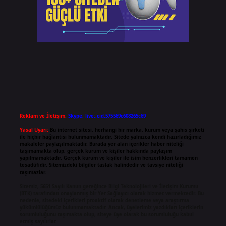
Reklam ve İletişim:
Skype: live:.cid.575569c608265c69
Yasal Uyarı:
Bu internet sitesi, herhangi bir marka, kurum veya şahıs şirketi
ile hiçbir bağlantısı bulunmamaktadır. Sitede yalnızca kendi hazırladığımız
makaleler paylaşılmaktadır. Burada yer alan içerikler haber niteliği
taşımamakta olup, gerçek kurum ve kişiler hakkında paylaşım
yapılmamaktadır. Gerçek kurum ve kişiler ile isim benzerlikleri tamamen
tesadüfidir. Sitemizdeki bilgiler taslak halindedir ve tavsiye niteliği
taşımazlar.
Sitemiz, 5651 Sayılı Kanun gereğince Bilgi Teknolojileri ve İletişim Kurumu
(BTK) tarafından onaylanmış bir Yer Sağlayıcı olarak hizmet vermektedir. Bu
nedenle, sitedeki içerikleri proaktif olarak denetleme veya araştırma
yükümlülüğümüz bulunmamaktadır. Ancak, üyelerimiz yazdıkları içeriklerin
sorumluluğunu taşımakta olup, siteye üye olarak bu sorumluluğu kabul
etmiş sayılırlar.