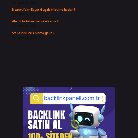
Temmuz 30, 2026
İstanbul’dan Kayseri uçak bileti ne kadar ?
Temmuz 30, 2026
Absolute tekne hangi ülkenin ?
Temmuz 29, 2026
Stella ismi ne anlama gelir ?
Temmuz 28, 2026