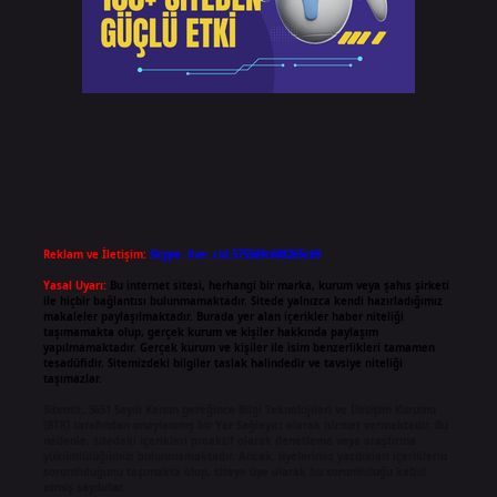
Reklam ve İletişim:
Skype: live:.cid.575569c608265c69
Yasal Uyarı:
Bu internet sitesi, herhangi bir marka, kurum veya şahıs şirketi
ile hiçbir bağlantısı bulunmamaktadır. Sitede yalnızca kendi hazırladığımız
makaleler paylaşılmaktadır. Burada yer alan içerikler haber niteliği
taşımamakta olup, gerçek kurum ve kişiler hakkında paylaşım
yapılmamaktadır. Gerçek kurum ve kişiler ile isim benzerlikleri tamamen
tesadüfidir. Sitemizdeki bilgiler taslak halindedir ve tavsiye niteliği
taşımazlar.
Sitemiz, 5651 Sayılı Kanun gereğince Bilgi Teknolojileri ve İletişim Kurumu
(BTK) tarafından onaylanmış bir Yer Sağlayıcı olarak hizmet vermektedir. Bu
nedenle, sitedeki içerikleri proaktif olarak denetleme veya araştırma
yükümlülüğümüz bulunmamaktadır. Ancak, üyelerimiz yazdıkları içeriklerin
sorumluluğunu taşımakta olup, siteye üye olarak bu sorumluluğu kabul
etmiş sayılırlar.