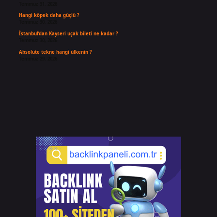
Temmuz 31, 2026
Hangi köpek daha güçlü ?
Temmuz 30, 2026
İstanbul’dan Kayseri uçak bileti ne kadar ?
Temmuz 30, 2026
Absolute tekne hangi ülkenin ?
Temmuz 29, 2026