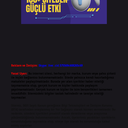
Reklam ve İletişim:
Skype: live:.cid.575569c608265c69
Yasal Uyarı:
Bu internet sitesi, herhangi bir marka, kurum veya şahıs şirketi
ile hiçbir bağlantısı bulunmamaktadır. Sitede yalnızca kendi hazırladığımız
makaleler paylaşılmaktadır. Burada yer alan içerikler haber niteliği
taşımamakta olup, gerçek kurum ve kişiler hakkında paylaşım
yapılmamaktadır. Gerçek kurum ve kişiler ile isim benzerlikleri tamamen
tesadüfidir. Sitemizdeki bilgiler taslak halindedir ve tavsiye niteliği
taşımazlar.
Sitemiz, 5651 Sayılı Kanun gereğince Bilgi Teknolojileri ve İletişim Kurumu
(BTK) tarafından onaylanmış bir Yer Sağlayıcı olarak hizmet vermektedir. Bu
nedenle, sitedeki içerikleri proaktif olarak denetleme veya araştırma
yükümlülüğümüz bulunmamaktadır. Ancak, üyelerimiz yazdıkları içeriklerin
sorumluluğunu taşımakta olup, siteye üye olarak bu sorumluluğu kabul
etmiş sayılırlar.