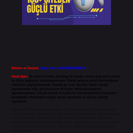
Reklam ve İletişim:
Skype: live:.cid.575569c608265c69
Yasal Uyarı:
Bu internet sitesi, herhangi bir marka, kurum veya şahıs şirketi
ile hiçbir bağlantısı bulunmamaktadır. Sitede yalnızca kendi hazırladığımız
makaleler paylaşılmaktadır. Burada yer alan içerikler haber niteliği
taşımamakta olup, gerçek kurum ve kişiler hakkında paylaşım
yapılmamaktadır. Gerçek kurum ve kişiler ile isim benzerlikleri tamamen
tesadüfidir. Sitemizdeki bilgiler taslak halindedir ve tavsiye niteliği
taşımazlar.
Sitemiz, 5651 Sayılı Kanun gereğince Bilgi Teknolojileri ve İletişim Kurumu
(BTK) tarafından onaylanmış bir Yer Sağlayıcı olarak hizmet vermektedir. Bu
nedenle, sitedeki içerikleri proaktif olarak denetleme veya araştırma
yükümlülüğümüz bulunmamaktadır. Ancak, üyelerimiz yazdıkları içeriklerin
sorumluluğunu taşımakta olup, siteye üye olarak bu sorumluluğu kabul
etmiş sayılırlar.