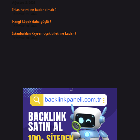
Ağustos 3, 2026
İhlas hatmi ne kadar olmalı ?
Temmuz 31, 2026
Hangi köpek daha güçlü ?
Temmuz 30, 2026
İstanbul’dan Kayseri uçak bileti ne kadar ?
Temmuz 30, 2026