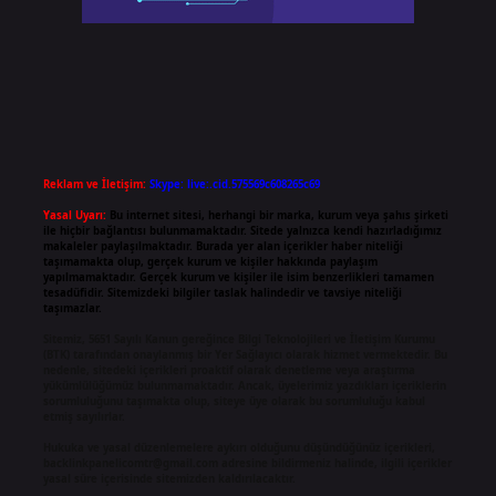
Reklam ve İletişim:
Skype: live:.cid.575569c608265c69
Yasal Uyarı:
Bu internet sitesi, herhangi bir marka, kurum veya şahıs şirketi
ile hiçbir bağlantısı bulunmamaktadır. Sitede yalnızca kendi hazırladığımız
makaleler paylaşılmaktadır. Burada yer alan içerikler haber niteliği
taşımamakta olup, gerçek kurum ve kişiler hakkında paylaşım
yapılmamaktadır. Gerçek kurum ve kişiler ile isim benzerlikleri tamamen
tesadüfidir. Sitemizdeki bilgiler taslak halindedir ve tavsiye niteliği
taşımazlar.
Sitemiz, 5651 Sayılı Kanun gereğince Bilgi Teknolojileri ve İletişim Kurumu
(BTK) tarafından onaylanmış bir Yer Sağlayıcı olarak hizmet vermektedir. Bu
nedenle, sitedeki içerikleri proaktif olarak denetleme veya araştırma
yükümlülüğümüz bulunmamaktadır. Ancak, üyelerimiz yazdıkları içeriklerin
sorumluluğunu taşımakta olup, siteye üye olarak bu sorumluluğu kabul
etmiş sayılırlar.
Hukuka ve yasal düzenlemelere aykırı olduğunu düşündüğünüz içerikleri,
backlinkpanelicomtr@gmail.com
adresine bildirmeniz halinde, ilgili içerikler
yasal süre içerisinde sitemizden kaldırılacaktır.