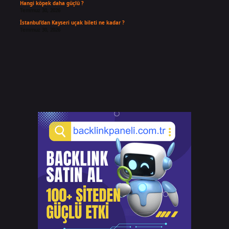
Hangi köpek daha güçlü ?
Temmuz 30, 2026
İstanbul’dan Kayseri uçak bileti ne kadar ?
Temmuz 30, 2026