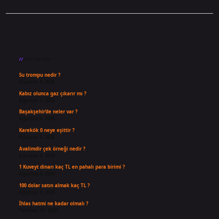
Sidebar
Son Yazılar
Su trompu nedir ?
Ağustos 8, 2026
Kabız olunca gaz çıkarır mı ?
Ağustos 7, 2026
Başakşehir’de neler var ?
Ağustos 6, 2026
Karekök 0 neye eşittir ?
Ağustos 5, 2026
Avalimdir çek örneği nedir ?
Ağustos 4, 2026
1 Kuveyt dinarı kaç TL en pahalı para birimi ?
Ağustos 3, 2026
100 dolar satın almak kaç TL ?
Ağustos 3, 2026
İhlas hatmi ne kadar olmalı ?
Temmuz 31, 2026