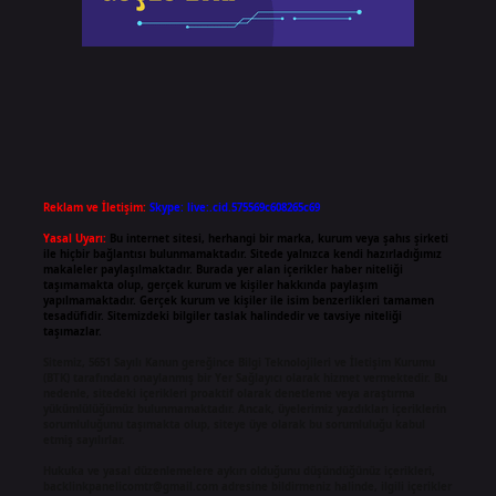
Reklam ve İletişim:
Skype: live:.cid.575569c608265c69
Yasal Uyarı:
Bu internet sitesi, herhangi bir marka, kurum veya şahıs şirketi
ile hiçbir bağlantısı bulunmamaktadır. Sitede yalnızca kendi hazırladığımız
makaleler paylaşılmaktadır. Burada yer alan içerikler haber niteliği
taşımamakta olup, gerçek kurum ve kişiler hakkında paylaşım
yapılmamaktadır. Gerçek kurum ve kişiler ile isim benzerlikleri tamamen
tesadüfidir. Sitemizdeki bilgiler taslak halindedir ve tavsiye niteliği
taşımazlar.
Sitemiz, 5651 Sayılı Kanun gereğince Bilgi Teknolojileri ve İletişim Kurumu
(BTK) tarafından onaylanmış bir Yer Sağlayıcı olarak hizmet vermektedir. Bu
nedenle, sitedeki içerikleri proaktif olarak denetleme veya araştırma
yükümlülüğümüz bulunmamaktadır. Ancak, üyelerimiz yazdıkları içeriklerin
sorumluluğunu taşımakta olup, siteye üye olarak bu sorumluluğu kabul
etmiş sayılırlar.
Hukuka ve yasal düzenlemelere aykırı olduğunu düşündüğünüz içerikleri,
backlinkpanelicomtr@gmail.com
adresine bildirmeniz halinde, ilgili içerikler