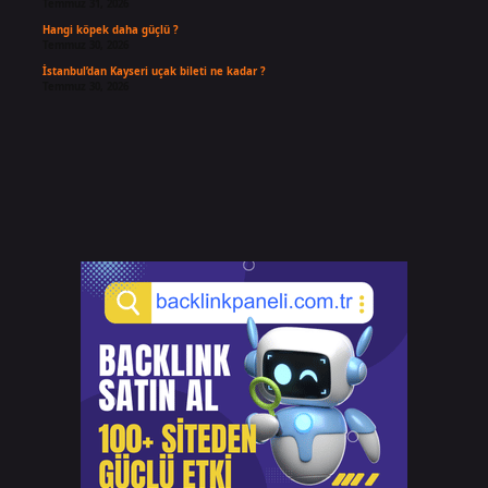
Temmuz 31, 2026
Hangi köpek daha güçlü ?
Temmuz 30, 2026
İstanbul’dan Kayseri uçak bileti ne kadar ?
Temmuz 30, 2026