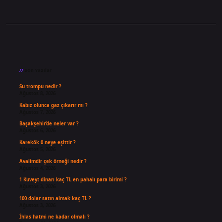
Sidebar
Son Yazılar
Su trompu nedir ?
Ağustos 8, 2026
Kabız olunca gaz çıkarır mı ?
Ağustos 7, 2026
Başakşehir’de neler var ?
Ağustos 6, 2026
Karekök 0 neye eşittir ?
Ağustos 5, 2026
Avalimdir çek örneği nedir ?
Ağustos 4, 2026
1 Kuveyt dinarı kaç TL en pahalı para birimi ?
Ağustos 3, 2026
100 dolar satın almak kaç TL ?
Ağustos 3, 2026
İhlas hatmi ne kadar olmalı ?