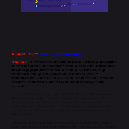
Reklam ve İletişim:
Skype: live:.cid.575569c608265c69
Yasal Uyarı:
Bu internet sitesi, herhangi bir marka, kurum veya şahıs şirketi
ile hiçbir bağlantısı bulunmamaktadır. Sitede yalnızca kendi hazırladığımız
makaleler paylaşılmaktadır. Burada yer alan içerikler haber niteliği
taşımamakta olup, gerçek kurum ve kişiler hakkında paylaşım
yapılmamaktadır. Gerçek kurum ve kişiler ile isim benzerlikleri tamamen
tesadüfidir. Sitemizdeki bilgiler taslak halindedir ve tavsiye niteliği
taşımazlar.
Sitemiz, 5651 Sayılı Kanun gereğince Bilgi Teknolojileri ve İletişim Kurumu
(BTK) tarafından onaylanmış bir Yer Sağlayıcı olarak hizmet vermektedir. Bu
nedenle, sitedeki içerikleri proaktif olarak denetleme veya araştırma
yükümlülüğümüz bulunmamaktadır. Ancak, üyelerimiz yazdıkları içeriklerin
sorumluluğunu taşımakta olup, siteye üye olarak bu sorumluluğu kabul
etmiş sayılırlar.
Hukuka ve yasal düzenlemelere aykırı olduğunu düşündüğünüz içerikleri,
backlinkpanelicomtr@gmail.com
adresine bildirmeniz halinde, ilgili içerikler