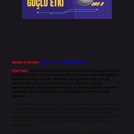
Reklam ve İletişim:
Skype: live:.cid.575569c608265c69
Yasal Uyarı:
Bu internet sitesi, herhangi bir marka, kurum veya şahıs şirketi
ile hiçbir bağlantısı bulunmamaktadır. Sitede yalnızca kendi hazırladığımız
makaleler paylaşılmaktadır. Burada yer alan içerikler haber niteliği
taşımamakta olup, gerçek kurum ve kişiler hakkında paylaşım
yapılmamaktadır. Gerçek kurum ve kişiler ile isim benzerlikleri tamamen
tesadüfidir. Sitemizdeki bilgiler taslak halindedir ve tavsiye niteliği
taşımazlar.
Sitemiz, 5651 Sayılı Kanun gereğince Bilgi Teknolojileri ve İletişim Kurumu
(BTK) tarafından onaylanmış bir Yer Sağlayıcı olarak hizmet vermektedir. Bu
nedenle, sitedeki içerikleri proaktif olarak denetleme veya araştırma
yükümlülüğümüz bulunmamaktadır. Ancak, üyelerimiz yazdıkları içeriklerin
sorumluluğunu taşımakta olup, siteye üye olarak bu sorumluluğu kabul
etmiş sayılırlar.
Hukuka ve yasal düzenlemelere aykırı olduğunu düşündüğünüz içerikleri,