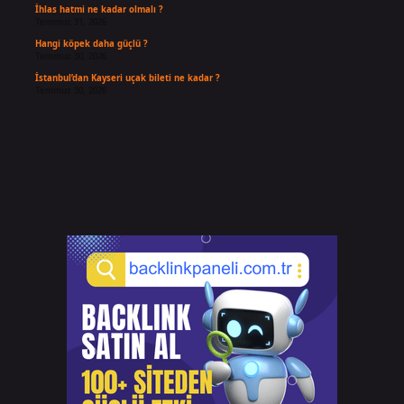
İhlas hatmi ne kadar olmalı ?
Temmuz 31, 2026
Hangi köpek daha güçlü ?
Temmuz 30, 2026
İstanbul’dan Kayseri uçak bileti ne kadar ?
Temmuz 30, 2026