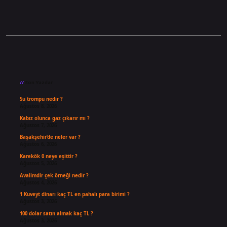
Sidebar
Son Yazılar
Su trompu nedir ?
Ağustos 8, 2026
Kabız olunca gaz çıkarır mı ?
Ağustos 7, 2026
Başakşehir’de neler var ?
Ağustos 6, 2026
Karekök 0 neye eşittir ?
Ağustos 5, 2026
Avalimdir çek örneği nedir ?
Ağustos 4, 2026
1 Kuveyt dinarı kaç TL en pahalı para birimi ?
Ağustos 3, 2026
100 dolar satın almak kaç TL ?
Ağustos 3, 2026