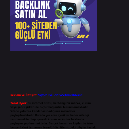
Reklam ve İletişim:
Skype: live:.cid.575569c608265c69
Yasal Uyarı:
Bu internet sitesi, herhangi bir marka, kurum
veya şahıs şirketi ile hiçbir bağlantısı bulunmamaktadır.
Sitede yalnızca kendi hazırladığımız makaleler
paylaşılmaktadır. Burada yer alan içerikler haber niteliği
taşımamakta olup, gerçek kurum ve kişiler hakkında
paylaşım yapılmamaktadır. Gerçek kurum ve kişiler ile isim
benzerlikleri tamamen tesadüfidir. Sitemizdeki bilgiler taslak