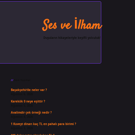
Ses ve İlham
Duyuların hikayeleriyle keyifli yolculuk!
Sidebar
ilbet giriş
famecasino
ilbet g
Son Yazılar
Başakşehir’de neler var ?
Ağustos 6, 2026
Karekök 0 neye eşittir ?
Ağustos 5, 2026
Avalimdir çek örneği nedir ?
Ağustos 4, 2026
1 Kuveyt dinarı kaç TL en pahalı para birimi ?
Ağustos 3, 2026