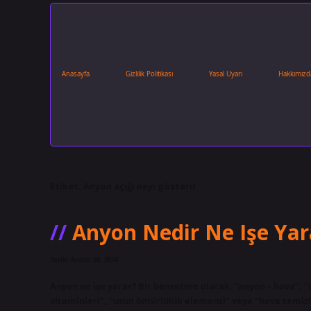
Anasayfa
Gizlilik Politikası
Yasal Uyarı
Hakkımızd
Etiket:
Anyon açığı neyi gösterir
Anyon Nedir Ne Işe Yar
Tarih: Aralık 30, 2024
Anyon ne işe yarar? Bir benzetme olarak, “anyon – hava”, “
vitaminleri”, “uzun ömürlülük elementi” veya “hava temizle