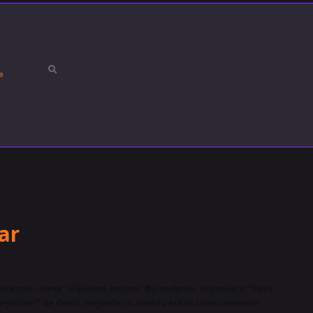
a
ar
vitamin – hava” ilişkisine benzer. Bu nedenle, anyonlara “hava
yicileri” de denir. Anyonların olumlu etkisi uzun zamandır