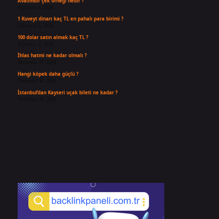
Avalimdir çek örneği nedir ?
Ağustos 4, 2026
1 Kuveyt dinarı kaç TL en pahalı para birimi ?
Ağustos 3, 2026
100 dolar satın almak kaç TL ?
Ağustos 3, 2026
İhlas hatmi ne kadar olmalı ?
Temmuz 31, 2026
Hangi köpek daha güçlü ?
Temmuz 30, 2026
İstanbul’dan Kayseri uçak bileti ne kadar ?
Temmuz 30, 2026