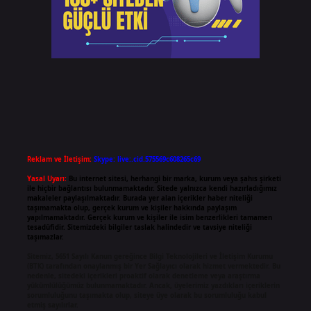
Reklam ve İletişim:
Skype: live:.cid.575569c608265c69
Yasal Uyarı:
Bu internet sitesi, herhangi bir marka, kurum veya şahıs şirketi
ile hiçbir bağlantısı bulunmamaktadır. Sitede yalnızca kendi hazırladığımız
makaleler paylaşılmaktadır. Burada yer alan içerikler haber niteliği
taşımamakta olup, gerçek kurum ve kişiler hakkında paylaşım
yapılmamaktadır. Gerçek kurum ve kişiler ile isim benzerlikleri tamamen
tesadüfidir. Sitemizdeki bilgiler taslak halindedir ve tavsiye niteliği
taşımazlar.
Sitemiz, 5651 Sayılı Kanun gereğince Bilgi Teknolojileri ve İletişim Kurumu
(BTK) tarafından onaylanmış bir Yer Sağlayıcı olarak hizmet vermektedir. Bu
nedenle, sitedeki içerikleri proaktif olarak denetleme veya araştırma
yükümlülüğümüz bulunmamaktadır. Ancak, üyelerimiz yazdıkları içeriklerin
sorumluluğunu taşımakta olup, siteye üye olarak bu sorumluluğu kabul
etmiş sayılırlar.