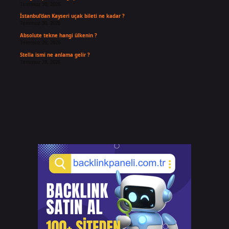
Temmuz 30, 2026
İstanbul’dan Kayseri uçak bileti ne kadar ?
Temmuz 30, 2026
Absolute tekne hangi ülkenin ?
Temmuz 29, 2026
Stella ismi ne anlama gelir ?
Temmuz 28, 2026