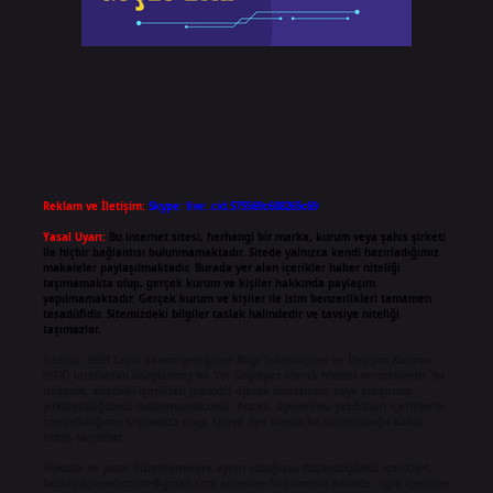
Reklam ve İletişim:
Skype: live:.cid.575569c608265c69
Yasal Uyarı:
Bu internet sitesi, herhangi bir marka, kurum veya şahıs şirketi
ile hiçbir bağlantısı bulunmamaktadır. Sitede yalnızca kendi hazırladığımız
makaleler paylaşılmaktadır. Burada yer alan içerikler haber niteliği
taşımamakta olup, gerçek kurum ve kişiler hakkında paylaşım
yapılmamaktadır. Gerçek kurum ve kişiler ile isim benzerlikleri tamamen
tesadüfidir. Sitemizdeki bilgiler taslak halindedir ve tavsiye niteliği
taşımazlar.
Sitemiz, 5651 Sayılı Kanun gereğince Bilgi Teknolojileri ve İletişim Kurumu
(BTK) tarafından onaylanmış bir Yer Sağlayıcı olarak hizmet vermektedir. Bu
nedenle, sitedeki içerikleri proaktif olarak denetleme veya araştırma
yükümlülüğümüz bulunmamaktadır. Ancak, üyelerimiz yazdıkları içeriklerin
sorumluluğunu taşımakta olup, siteye üye olarak bu sorumluluğu kabul
etmiş sayılırlar.
Hukuka ve yasal düzenlemelere aykırı olduğunu düşündüğünüz içerikleri,
backlinkpanelicomtr@gmail.com
adresine bildirmeniz halinde, ilgili içerikler