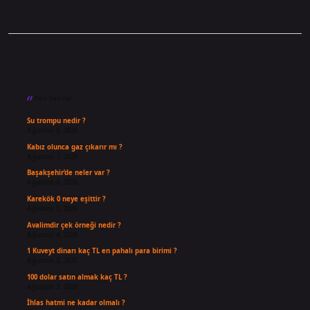
Sidebar
Son Yazılar
Su trompu nedir ?
Ağustos 8, 2026
Kabız olunca gaz çıkarır mı ?
Ağustos 7, 2026
Başakşehir’de neler var ?
Ağustos 6, 2026
Karekök 0 neye eşittir ?
Ağustos 5, 2026
Avalimdir çek örneği nedir ?
Ağustos 4, 2026
1 Kuveyt dinarı kaç TL en pahalı para birimi ?
Ağustos 3, 2026
100 dolar satın almak kaç TL ?
Ağustos 3, 2026
İhlas hatmi ne kadar olmalı ?