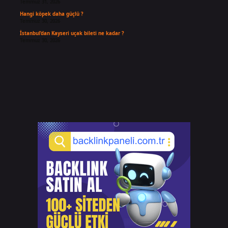
Temmuz 31, 2026
Hangi köpek daha güçlü ?
Temmuz 30, 2026
İstanbul’dan Kayseri uçak bileti ne kadar ?
Temmuz 30, 2026