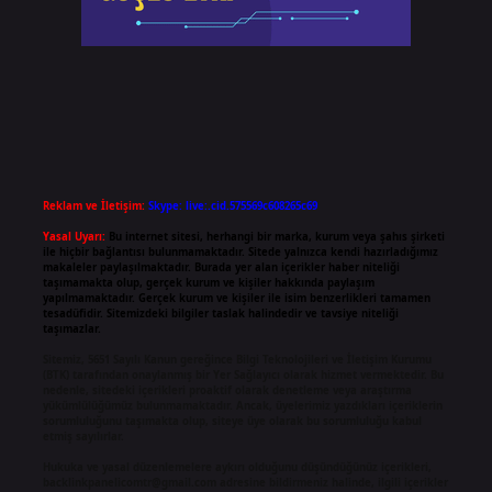
Reklam ve İletişim:
Skype: live:.cid.575569c608265c69
Yasal Uyarı:
Bu internet sitesi, herhangi bir marka, kurum veya şahıs şirketi
ile hiçbir bağlantısı bulunmamaktadır. Sitede yalnızca kendi hazırladığımız
makaleler paylaşılmaktadır. Burada yer alan içerikler haber niteliği
taşımamakta olup, gerçek kurum ve kişiler hakkında paylaşım
yapılmamaktadır. Gerçek kurum ve kişiler ile isim benzerlikleri tamamen
tesadüfidir. Sitemizdeki bilgiler taslak halindedir ve tavsiye niteliği
taşımazlar.
Sitemiz, 5651 Sayılı Kanun gereğince Bilgi Teknolojileri ve İletişim Kurumu
(BTK) tarafından onaylanmış bir Yer Sağlayıcı olarak hizmet vermektedir. Bu
nedenle, sitedeki içerikleri proaktif olarak denetleme veya araştırma
yükümlülüğümüz bulunmamaktadır. Ancak, üyelerimiz yazdıkları içeriklerin
sorumluluğunu taşımakta olup, siteye üye olarak bu sorumluluğu kabul
etmiş sayılırlar.
Hukuka ve yasal düzenlemelere aykırı olduğunu düşündüğünüz içerikleri,
backlinkpanelicomtr@gmail.com
adresine bildirmeniz halinde, ilgili içerikler