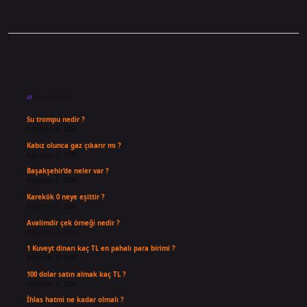
Sidebar
Son Yazılar
Su trompu nedir ?
Ağustos 8, 2026
Kabız olunca gaz çıkarır mı ?
Ağustos 7, 2026
Başakşehir’de neler var ?
Ağustos 6, 2026
Karekök 0 neye eşittir ?
Ağustos 5, 2026
Avalimdir çek örneği nedir ?
Ağustos 4, 2026
1 Kuveyt dinarı kaç TL en pahalı para birimi ?
Ağustos 3, 2026
100 dolar satın almak kaç TL ?
Ağustos 3, 2026
İhlas hatmi ne kadar olmalı ?