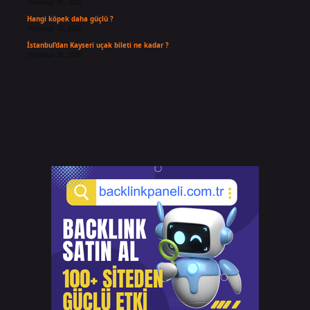
Temmuz 31, 2026
Hangi köpek daha güçlü ?
Temmuz 30, 2026
İstanbul’dan Kayseri uçak bileti ne kadar ?
Temmuz 30, 2026