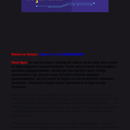
Reklam ve İletişim:
Skype: live:.cid.575569c608265c69
Yasal Uyarı:
Bu internet sitesi, herhangi bir marka, kurum veya şahıs şirketi
ile hiçbir bağlantısı bulunmamaktadır. Sitede yalnızca kendi hazırladığımız
makaleler paylaşılmaktadır. Burada yer alan içerikler haber niteliği
taşımamakta olup, gerçek kurum ve kişiler hakkında paylaşım
yapılmamaktadır. Gerçek kurum ve kişiler ile isim benzerlikleri tamamen
tesadüfidir. Sitemizdeki bilgiler taslak halindedir ve tavsiye niteliği
taşımazlar.
Sitemiz, 5651 Sayılı Kanun gereğince Bilgi Teknolojileri ve İletişim Kurumu
(BTK) tarafından onaylanmış bir Yer Sağlayıcı olarak hizmet vermektedir. Bu
nedenle, sitedeki içerikleri proaktif olarak denetleme veya araştırma
yükümlülüğümüz bulunmamaktadır. Ancak, üyelerimiz yazdıkları içeriklerin
sorumluluğunu taşımakta olup, siteye üye olarak bu sorumluluğu kabul
etmiş sayılırlar.
Hukuka ve yasal düzenlemelere aykırı olduğunu düşündüğünüz içerikleri,
backlinkpanelicomtr@gmail.com
adresine bildirmeniz halinde, ilgili içerikler