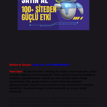
Reklam ve İletişim:
Skype: live:.cid.575569c608265c69
Yasal Uyarı:
Bu internet sitesi, herhangi bir marka, kurum veya şahıs şirketi
ile hiçbir bağlantısı bulunmamaktadır. Sitede yalnızca kendi hazırladığımız
makaleler paylaşılmaktadır. Burada yer alan içerikler haber niteliği
taşımamakta olup, gerçek kurum ve kişiler hakkında paylaşım
yapılmamaktadır. Gerçek kurum ve kişiler ile isim benzerlikleri tamamen
tesadüfidir. Sitemizdeki bilgiler taslak halindedir ve tavsiye niteliği
taşımazlar.
Sitemiz, 5651 Sayılı Kanun gereğince Bilgi Teknolojileri ve İletişim Kurumu
(BTK) tarafından onaylanmış bir Yer Sağlayıcı olarak hizmet vermektedir. Bu
nedenle, sitedeki içerikleri proaktif olarak denetleme veya araştırma