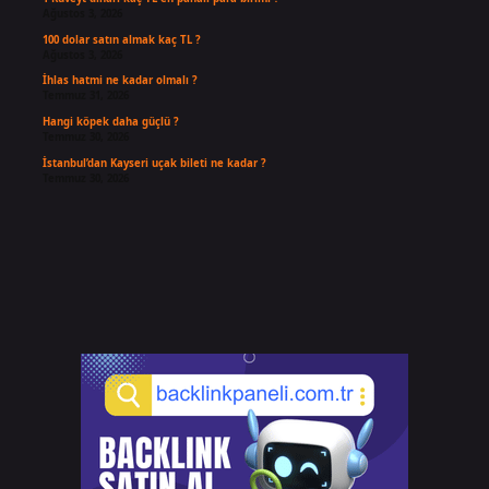
Ağustos 3, 2026
100 dolar satın almak kaç TL ?
Ağustos 3, 2026
İhlas hatmi ne kadar olmalı ?
Temmuz 31, 2026
Hangi köpek daha güçlü ?
Temmuz 30, 2026
İstanbul’dan Kayseri uçak bileti ne kadar ?
Temmuz 30, 2026