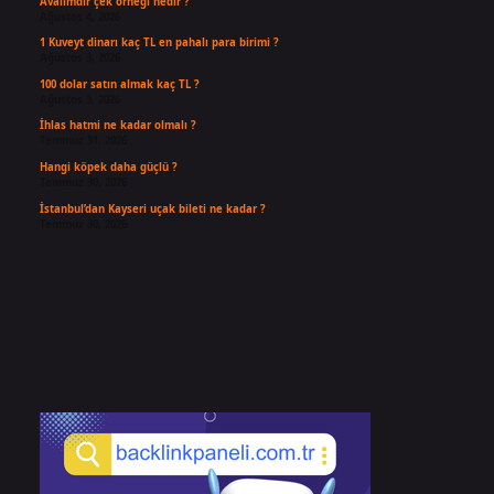
Avalimdir çek örneği nedir ?
Ağustos 4, 2026
1 Kuveyt dinarı kaç TL en pahalı para birimi ?
Ağustos 3, 2026
100 dolar satın almak kaç TL ?
Ağustos 3, 2026
İhlas hatmi ne kadar olmalı ?
Temmuz 31, 2026
Hangi köpek daha güçlü ?
Temmuz 30, 2026
İstanbul’dan Kayseri uçak bileti ne kadar ?
Temmuz 30, 2026