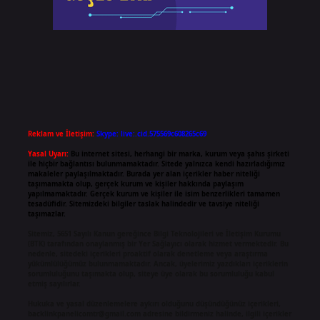
Reklam ve İletişim:
Skype: live:.cid.575569c608265c69
Yasal Uyarı:
Bu internet sitesi, herhangi bir marka, kurum veya şahıs şirketi
ile hiçbir bağlantısı bulunmamaktadır. Sitede yalnızca kendi hazırladığımız
makaleler paylaşılmaktadır. Burada yer alan içerikler haber niteliği
taşımamakta olup, gerçek kurum ve kişiler hakkında paylaşım
yapılmamaktadır. Gerçek kurum ve kişiler ile isim benzerlikleri tamamen
tesadüfidir. Sitemizdeki bilgiler taslak halindedir ve tavsiye niteliği
taşımazlar.
Sitemiz, 5651 Sayılı Kanun gereğince Bilgi Teknolojileri ve İletişim Kurumu
(BTK) tarafından onaylanmış bir Yer Sağlayıcı olarak hizmet vermektedir. Bu
nedenle, sitedeki içerikleri proaktif olarak denetleme veya araştırma
yükümlülüğümüz bulunmamaktadır. Ancak, üyelerimiz yazdıkları içeriklerin
sorumluluğunu taşımakta olup, siteye üye olarak bu sorumluluğu kabul
etmiş sayılırlar.
Hukuka ve yasal düzenlemelere aykırı olduğunu düşündüğünüz içerikleri,
backlinkpanelicomtr@gmail.com
adresine bildirmeniz halinde, ilgili içerikler