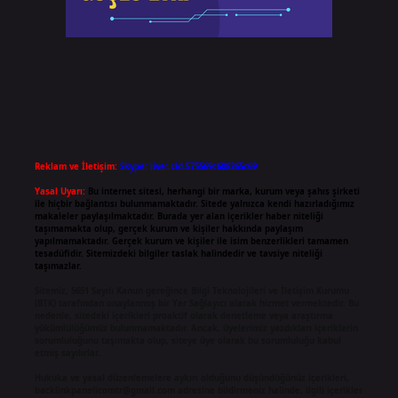
Reklam ve İletişim:
Skype: live:.cid.575569c608265c69
Yasal Uyarı:
Bu internet sitesi, herhangi bir marka, kurum veya şahıs şirketi
ile hiçbir bağlantısı bulunmamaktadır. Sitede yalnızca kendi hazırladığımız
makaleler paylaşılmaktadır. Burada yer alan içerikler haber niteliği
taşımamakta olup, gerçek kurum ve kişiler hakkında paylaşım
yapılmamaktadır. Gerçek kurum ve kişiler ile isim benzerlikleri tamamen
tesadüfidir. Sitemizdeki bilgiler taslak halindedir ve tavsiye niteliği
taşımazlar.
Sitemiz, 5651 Sayılı Kanun gereğince Bilgi Teknolojileri ve İletişim Kurumu
(BTK) tarafından onaylanmış bir Yer Sağlayıcı olarak hizmet vermektedir. Bu
nedenle, sitedeki içerikleri proaktif olarak denetleme veya araştırma
yükümlülüğümüz bulunmamaktadır. Ancak, üyelerimiz yazdıkları içeriklerin
sorumluluğunu taşımakta olup, siteye üye olarak bu sorumluluğu kabul
etmiş sayılırlar.
Hukuka ve yasal düzenlemelere aykırı olduğunu düşündüğünüz içerikleri,
backlinkpanelicomtr@gmail.com
adresine bildirmeniz halinde, ilgili içerikler