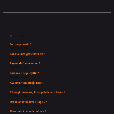
Sidebar
Son Yazılar
Su trompu nedir ?
Ağustos 8, 2026
Kabız olunca gaz çıkarır mı ?
Ağustos 7, 2026
Başakşehir’de neler var ?
Ağustos 6, 2026
Karekök 0 neye eşittir ?
Ağustos 5, 2026
Avalimdir çek örneği nedir ?
Ağustos 4, 2026
1 Kuveyt dinarı kaç TL en pahalı para birimi ?
Ağustos 3, 2026
100 dolar satın almak kaç TL ?
Ağustos 3, 2026
İhlas hatmi ne kadar olmalı ?