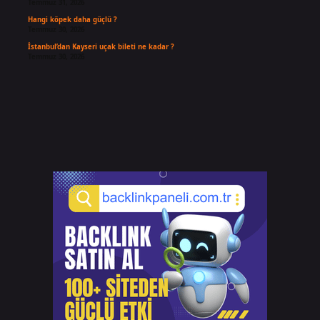
Temmuz 31, 2026
Hangi köpek daha güçlü ?
Temmuz 30, 2026
İstanbul’dan Kayseri uçak bileti ne kadar ?
Temmuz 30, 2026