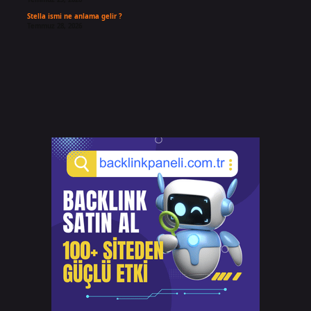
Stella ismi ne anlama gelir ?
Temmuz 28, 2026