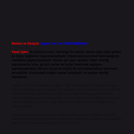
Reklam ve İletişim:
Skype: live:.cid.575569c608265c69
Yasal Uyarı:
Bu internet sitesi, herhangi bir marka, kurum veya şahıs şirketi
ile hiçbir bağlantısı bulunmamaktadır. Sitede yalnızca kendi hazırladığımız
makaleler paylaşılmaktadır. Burada yer alan içerikler haber niteliği
taşımamakta olup, gerçek kurum ve kişiler hakkında paylaşım
yapılmamaktadır. Gerçek kurum ve kişiler ile isim benzerlikleri tamamen
tesadüfidir. Sitemizdeki bilgiler taslak halindedir ve tavsiye niteliği
taşımazlar.
Sitemiz, 5651 Sayılı Kanun gereğince Bilgi Teknolojileri ve İletişim Kurumu
(BTK) tarafından onaylanmış bir Yer Sağlayıcı olarak hizmet vermektedir. Bu
nedenle, sitedeki içerikleri proaktif olarak denetleme veya araştırma
yükümlülüğümüz bulunmamaktadır. Ancak, üyelerimiz yazdıkları içeriklerin
sorumluluğunu taşımakta olup, siteye üye olarak bu sorumluluğu kabul
etmiş sayılırlar.
Hukuka ve yasal düzenlemelere aykırı olduğunu düşündüğünüz içerikleri,
backlinkpanelicomtr@gmail.com
adresine bildirmeniz halinde, ilgili içerikler
yasal süre içerisinde sitemizden kaldırılacaktır.