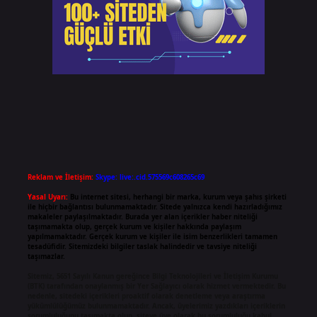
Reklam ve İletişim:
Skype: live:.cid.575569c608265c69
Yasal Uyarı:
Bu internet sitesi, herhangi bir marka, kurum veya şahıs şirketi
ile hiçbir bağlantısı bulunmamaktadır. Sitede yalnızca kendi hazırladığımız
makaleler paylaşılmaktadır. Burada yer alan içerikler haber niteliği
taşımamakta olup, gerçek kurum ve kişiler hakkında paylaşım
yapılmamaktadır. Gerçek kurum ve kişiler ile isim benzerlikleri tamamen
tesadüfidir. Sitemizdeki bilgiler taslak halindedir ve tavsiye niteliği
taşımazlar.
Sitemiz, 5651 Sayılı Kanun gereğince Bilgi Teknolojileri ve İletişim Kurumu
(BTK) tarafından onaylanmış bir Yer Sağlayıcı olarak hizmet vermektedir. Bu
nedenle, sitedeki içerikleri proaktif olarak denetleme veya araştırma
yükümlülüğümüz bulunmamaktadır. Ancak, üyelerimiz yazdıkları içeriklerin
sorumluluğunu taşımakta olup, siteye üye olarak bu sorumluluğu kabul