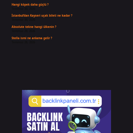
Hangi köpek daha güçlü ?
Temmuz 30, 2026
İstanbul’dan Kayseri uçak bileti ne kadar ?
Temmuz 30, 2026
Absolute tekne hangi ülkenin ?
Temmuz 29, 2026
Stella ismi ne anlama gelir ?
Temmuz 28, 2026