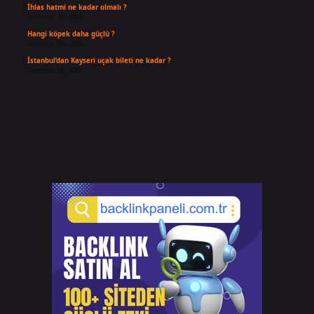
İhlas hatmi ne kadar olmalı ?
Temmuz 31, 2026
Hangi köpek daha güçlü ?
Temmuz 30, 2026
İstanbul’dan Kayseri uçak bileti ne kadar ?
Temmuz 30, 2026