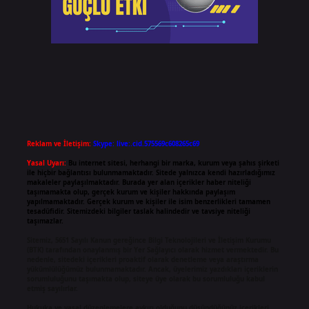
Reklam ve İletişim:
Skype: live:.cid.575569c608265c69
Yasal Uyarı:
Bu internet sitesi, herhangi bir marka, kurum veya şahıs şirketi
ile hiçbir bağlantısı bulunmamaktadır. Sitede yalnızca kendi hazırladığımız
makaleler paylaşılmaktadır. Burada yer alan içerikler haber niteliği
taşımamakta olup, gerçek kurum ve kişiler hakkında paylaşım
yapılmamaktadır. Gerçek kurum ve kişiler ile isim benzerlikleri tamamen
tesadüfidir. Sitemizdeki bilgiler taslak halindedir ve tavsiye niteliği
taşımazlar.
Sitemiz, 5651 Sayılı Kanun gereğince Bilgi Teknolojileri ve İletişim Kurumu
(BTK) tarafından onaylanmış bir Yer Sağlayıcı olarak hizmet vermektedir. Bu
nedenle, sitedeki içerikleri proaktif olarak denetleme veya araştırma
yükümlülüğümüz bulunmamaktadır. Ancak, üyelerimiz yazdıkları içeriklerin
sorumluluğunu taşımakta olup, siteye üye olarak bu sorumluluğu kabul
etmiş sayılırlar.
Hukuka ve yasal düzenlemelere aykırı olduğunu düşündüğünüz içerikleri,