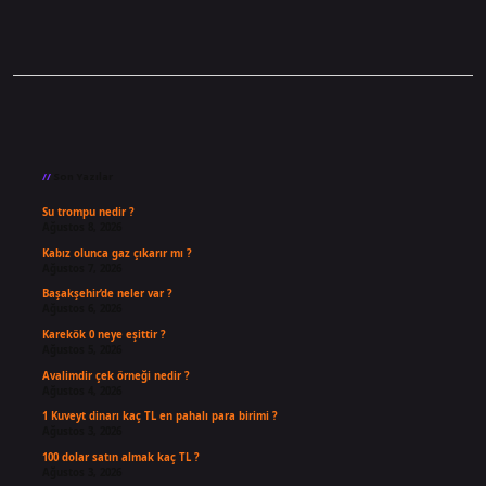
Sidebar
Son Yazılar
Su trompu nedir ?
Ağustos 8, 2026
Kabız olunca gaz çıkarır mı ?
Ağustos 7, 2026
Başakşehir’de neler var ?
Ağustos 6, 2026
Karekök 0 neye eşittir ?
Ağustos 5, 2026
Avalimdir çek örneği nedir ?
Ağustos 4, 2026
1 Kuveyt dinarı kaç TL en pahalı para birimi ?
Ağustos 3, 2026
100 dolar satın almak kaç TL ?
Ağustos 3, 2026