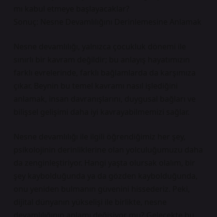
mı kabul etmeye başlayacaklar?
Sonuç: Nesne Devamlılığını Derinlemesine Anlamak
Nesne devamlılığı, yalnızca çocukluk dönemi ile
sınırlı bir kavram değildir; bu anlayış hayatımızın
farklı evrelerinde, farklı bağlamlarda da karşımıza
çıkar. Beynin bu temel kavramı nasıl işlediğini
anlamak, insan davranışlarını, duygusal bağları ve
bilişsel gelişimi daha iyi kavrayabilmemizi sağlar.
Nesne devamlılığı ile ilgili öğrendiğimiz her şey,
psikolojinin derinliklerine olan yolculuğumuzu daha
da zenginleştiriyor. Hangi yaşta olursak olalım, bir
şey kaybolduğunda ya da gözden kaybolduğunda,
onu yeniden bulmanın güvenini hissederiz. Peki,
dijital dünyanın yükselişi ile birlikte, nesne
devamlılığının anlamı değişiyor mu? Gelecekte bu