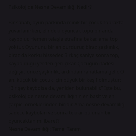
Psikolojide Nesne Devamlılığı Nedir?
Bir sabah, oyun parkında minik bir çocuk toprakta
yuvarlanırken, elindeki oyuncak topu bir anda
kaybolur. Hemen telaşla etrafına bakar, ama top
yoktur. Oyununu bir an durdurur, biraz şaşkınlık,
biraz da korku hisseder. Birkaç saniye sonra top,
kaybolduğu yerden geri çıkar. Çocuğun ifadesi
değişir; önce şaşkınlık, ardından rahatlama gelir. O
an, küçük bir çocuk için büyük bir keşif olmuştur:
“Bir şey kaybolsa da, yeniden bulunabilir.” İşte bu,
psikolojide nesne devamlılığının en basit ve en
çarpıcı örneklerinden biridir. Ama nesne devamlılığı
sadece kaybolan ve sonra tekrar bulunan bir
oyuncaktan mı ibaret?
Nesne Devamlılığı: Temel Tanım