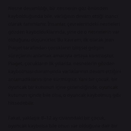
Nesne devamlılığı, bir nesnenin göz önünden
kaybolduğunda bile, varlığının devam ettiği inancı
olarak tanımlanır. İnsanlar, çevrelerindeki nesneleri
gözden kaybolduklarında, yine de o nesnelerin var
olduğunu düşünürler. Bu kavram, ilk olarak Jean
Piaget tarafından çocukların bilişsel gelişim
süreçlerini anlamak amacıyla ortaya konmuştur.
Piaget, çocukların ilk yıllarda, nesnelerin gözden
kaybolması durumunda varlıklarının devam ettiğini
anlamadıklarını öne sürmüştür. Yani bir çocuk, bir
oyuncak bir kutunun içine gizlendiğinde, oyuncak
kutunun içinde bile olsa, o oyuncak kaybolmuş gibi
hissedebilir.
Fakat, yaklaşık 8–12 ay civarındaki bir çocuk,
oyuncak kaybolsa bile onun var olduğuna dair bir