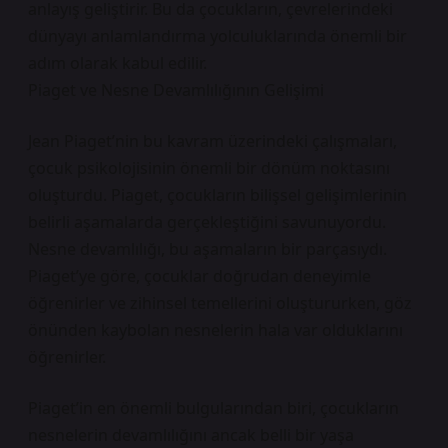
anlayış geliştirir. Bu da çocukların, çevrelerindeki
dünyayı anlamlandırma yolculuklarında önemli bir
adım olarak kabul edilir.
Piaget ve Nesne Devamlılığının Gelişimi
Jean Piaget’nin bu kavram üzerindeki çalışmaları,
çocuk psikolojisinin önemli bir dönüm noktasını
oluşturdu. Piaget, çocukların bilişsel gelişimlerinin
belirli aşamalarda gerçekleştiğini savunuyordu.
Nesne devamlılığı, bu aşamaların bir parçasıydı.
Piaget’ye göre, çocuklar doğrudan deneyimle
öğrenirler ve zihinsel temellerini oluştururken, göz
önünden kaybolan nesnelerin hala var olduklarını
öğrenirler.
Piaget’in en önemli bulgularından biri, çocukların
nesnelerin devamlılığını ancak belli bir yaşa