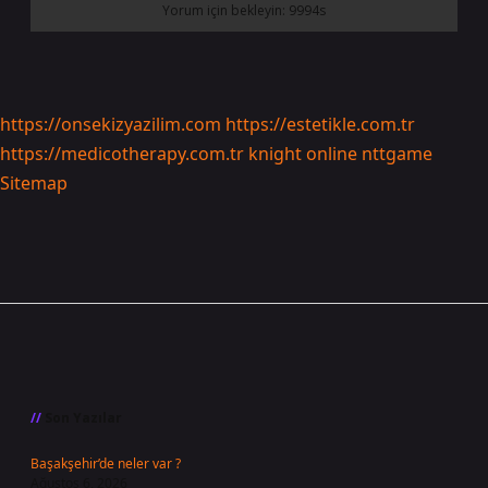
https://onsekizyazilim.com
https://estetikle.com.tr
https://medicotherapy.com.tr
knight online
nttgame
Sitemap
Sidebar
Son Yazılar
Başakşehir’de neler var ?
Ağustos 6, 2026