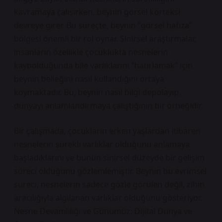
kavramaya çalışırken, beynin görsel korteksi
devreye girer. Bu süreçte, beynin “görsel hafıza”
bölgesi önemli bir rol oynar. Sinirsel araştırmalar,
insanların özellikle çocuklukta nesnelerin
kaybolduğunda bile varlıklarını “hatırlamak” için
beynin belleğini nasıl kullandığını ortaya
koymaktadır. Bu, beynin nasıl bilgi depolayıp,
dünyayı anlamlandırmaya çalıştığının bir örneğidir.
Bir çalışmada, çocukların erken yaşlardan itibaren
nesnelerin sürekli varlıklar olduğunu anlamaya
başladıklarını ve bunun sinirsel düzeyde bir gelişim
süreci olduğunu gözlemlemiştir. Beynin bu evrimsel
süreci, nesnelerin sadece gözle görülen değil, zihin
aracılığıyla algılanan varlıklar olduğunu gösteriyor.
Nesne Devamlılığı ve Günümüz: Dijital Dünya ve