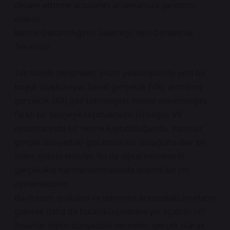
devam ettirme arzularını anlamamıza yardımcı
olabilir.
Nesne Devamlılığının Geleceği: Yeni Dönem ve
Teknoloji
Teknolojik gelişmeler, insan psikolojisinde yeni bir
boyut oluşturuyor. Sanal gerçeklik (VR), artırılmış
gerçeklik (AR) gibi teknolojiler, nesne devamlılığını
farklı bir seviyeye taşımaktadır. Örneğin, VR
ortamlarında bir nesne kaybolduğunda, insanlar
gerçek dünyadaki gibi onun var olduğuna dair bir
inanç geliştirebilirler. Bu da dijital nesnelerin
gerçeklikle harmanlanmasında önemli bir rol
oynamaktadır.
Bu durum, psikoloji ve teknoloji arasındaki sınırların
giderek daha da bulanıklaşmasına yol açabilir mi?
İnsanlar dijital dünyadaki nesneleri gerçek olarak