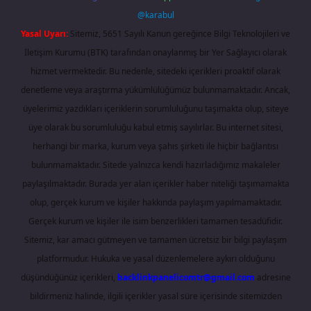
@karabul
Yasal Uyarı:
Sitemiz, 5651 Sayılı Kanun gereğince Bilgi Teknolojileri ve
İletişim Kurumu (BTK) tarafından onaylanmış bir Yer Sağlayıcı olarak
hizmet vermektedir. Bu nedenle, sitedeki içerikleri proaktif olarak
denetleme veya araştırma yükümlülüğümüz bulunmamaktadır. Ancak,
üyelerimiz yazdıkları içeriklerin sorumluluğunu taşımakta olup, siteye
üye olarak bu sorumluluğu kabul etmiş sayılırlar. Bu internet sitesi,
herhangi bir marka, kurum veya şahıs şirketi ile hiçbir bağlantısı
bulunmamaktadır. Sitede yalnızca kendi hazırladığımız makaleler
paylaşılmaktadır. Burada yer alan içerikler haber niteliği taşımamakta
olup, gerçek kurum ve kişiler hakkında paylaşım yapılmamaktadır.
Gerçek kurum ve kişiler ile isim benzerlikleri tamamen tesadüfidir.
Sitemiz, kar amacı gütmeyen ve tamamen ücretsiz bir bilgi paylaşım
platformudur. Hukuka ve yasal düzenlemelere aykırı olduğunu
düşündüğünüz içerikleri,
backlinkpanelicomtr@gmail.com
adresine
bildirmeniz halinde, ilgili içerikler yasal süre içerisinde sitemizden