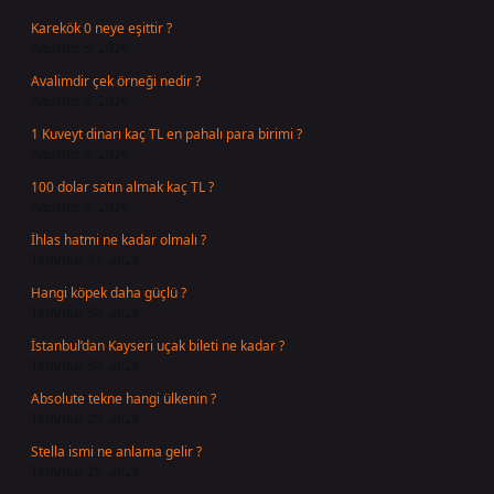
Karekök 0 neye eşittir ?
Ağustos 5, 2026
Avalimdir çek örneği nedir ?
Ağustos 4, 2026
1 Kuveyt dinarı kaç TL en pahalı para birimi ?
Ağustos 3, 2026
100 dolar satın almak kaç TL ?
Ağustos 3, 2026
İhlas hatmi ne kadar olmalı ?
Temmuz 31, 2026
Hangi köpek daha güçlü ?
Temmuz 30, 2026
İstanbul’dan Kayseri uçak bileti ne kadar ?
Temmuz 30, 2026
Absolute tekne hangi ülkenin ?
Temmuz 29, 2026
Stella ismi ne anlama gelir ?
Temmuz 28, 2026