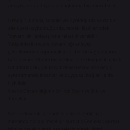
anlayışı, onun duygusal bağlanma biçimini etkiler.
Örneğin, bir kişi, sevgilisiyle ayrıldığında ya da bir
aile üyesi kaybolduğunda, önceki ilişkilerindeki
“devamlılık” anlayışı ona rahatlık verebilir.
Yetişkinlerin nesne devamlılığı anlayışı,
çevrelerinden kopmadıklarını, belirli bağlantıların
hâlâ devam ettiğini hissettiklerinde duygusal olarak
rahatlarlar. Bu, yalnızca fiziksel nesnelerle değil,
aynı zamanda insanlar ve duygusal bağlar ile de
ilişkilidir.
Nesne Devamlılığının Evrimi: Beyin ve Sinirsel
Temeller
Nesne devamlılığı, sadece bilişsel değil, aynı
zamanda nörobilimsel bir süreçtir. Çocuklar, görsel
bilgiye dayalı olarak nesnelerin sürekliliğini