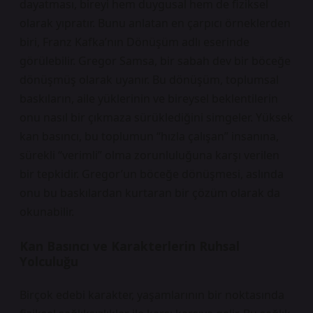
dayatması, bireyi hem duygusal hem de fiziksel
olarak yıpratır. Bunu anlatan en çarpıcı örneklerden
biri, Franz Kafka’nın Dönüşüm adlı eserinde
görülebilir. Gregor Samsa, bir sabah dev bir böceğe
dönüşmüş olarak uyanır. Bu dönüşüm, toplumsal
baskıların, aile yüklerinin ve bireysel beklentilerin
onu nasıl bir çıkmaza sürüklediğini simgeler. Yüksek
kan basıncı, bu toplumun “hızla çalışan” insanına,
sürekli “verimli” olma zorunluluğuna karşı verilen
bir tepkidir. Gregor’un böceğe dönüşmesi, aslında
onu bu baskılardan kurtaran bir çözüm olarak da
okunabilir.
Kan Basıncı ve Karakterlerin Ruhsal
Yolculuğu
Birçok edebi karakter, yaşamlarının bir noktasında