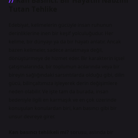
Kan Basıncı: Bir Hayatın Nabzını
Tutan Tehlike
Edebiyat, kelimelerin gücüyle insan ruhunun
derinliklerine inen bir keşif yolculuğudur. Her
kelime, bir dünyayı ya da bir hayatı anlatır. Ancak
bazen kelimeler, sadece anlatmaya değil,
dönüştürmeye de hizmet eder. Bir karakterin içsel
çatışmalarında, bir toplumun acılarında veya bir
bireyin sağlığındaki sarsıntılarda olduğu gibi, dilin
gücü, bilinçaltımıza işleyerek derin değişimlere
neden olabilir. Ve işte tam da burada, insan
bedeniyle ilgili en karmaşık ve en çok üzerinde
konuşulan konulardan biri, kan basıncı gibi bir
unsur devreye girer.
Kan basıncı tehlikeli mi?
sorusu, aslında bir