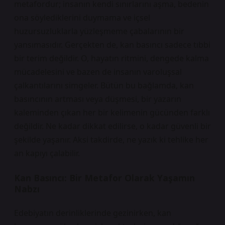
metafordur; insanın kendi sınırlarını aşma, bedenin
ona söylediklerini duymama ve içsel
huzursuzluklarla yüzleşmeme çabalarının bir
yansımasıdır. Gerçekten de, kan basıncı sadece tıbbi
bir terim değildir. O, hayatın ritmini, dengede kalma
mücadelesini ve bazen de insanın varoluşsal
çalkantılarını simgeler. Bütün bu bağlamda, kan
basıncının artması veya düşmesi, bir yazarın
kaleminden çıkan her bir kelimenin gücünden farklı
değildir. Ne kadar dikkat edilirse, o kadar güvenli bir
şekilde yaşanır. Aksi takdirde, ne yazık ki tehlike her
an kapıyı çalabilir.
Kan Basıncı: Bir Metafor Olarak Yaşamın
Nabzı
Edebiyatın derinliklerinde gezinirken, kan