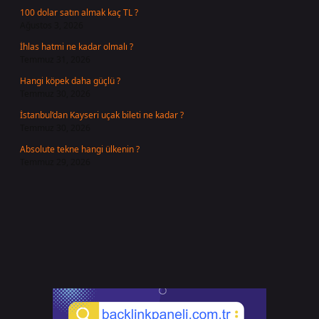
100 dolar satın almak kaç TL ?
Ağustos 3, 2026
İhlas hatmi ne kadar olmalı ?
Temmuz 31, 2026
Hangi köpek daha güçlü ?
Temmuz 30, 2026
İstanbul’dan Kayseri uçak bileti ne kadar ?
Temmuz 30, 2026
Absolute tekne hangi ülkenin ?
Temmuz 29, 2026