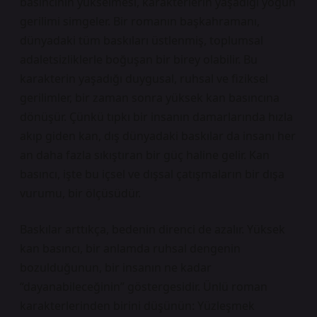
basıncının yükselmesi, karakterlerin yaşadığı yoğun
gerilimi simgeler. Bir romanın başkahramanı,
dünyadaki tüm baskıları üstlenmiş, toplumsal
adaletsizliklerle boğuşan bir birey olabilir. Bu
karakterin yaşadığı duygusal, ruhsal ve fiziksel
gerilimler, bir zaman sonra yüksek kan basıncına
dönüşür. Çünkü tıpkı bir insanın damarlarında hızla
akıp giden kan, dış dünyadaki baskılar da insanı her
an daha fazla sıkıştıran bir güç haline gelir. Kan
basıncı, işte bu içsel ve dışsal çatışmaların bir dışa
vurumu, bir ölçüsüdür.
Baskılar arttıkça, bedenin direnci de azalır. Yüksek
kan basıncı, bir anlamda ruhsal dengenin
bozulduğunun, bir insanın ne kadar
“dayanabileceğinin” göstergesidir. Ünlü roman
karakterlerinden birini düşünün: Yüzleşmek