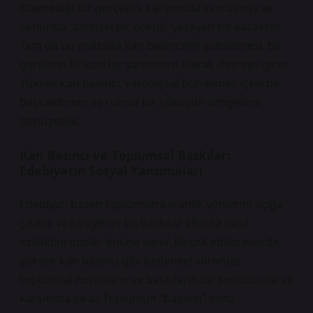
istemediği bir gerçeklik karşısında savrulmuş ve
sonunda “zihinsel bir çöküş” yaşayan bir karakter.
Tam da bu noktada kan basıncının yükselmesi, bir
gerilimin fiziksel bir yansıması olarak devreye girer.
Yüksek kan basıncı, varoluşsal bunalımın, içsel bir
başkaldırının ve ruhsal bir çöküşün simgesine
dönüşebilir.
Kan Basıncı ve Toplumsal Baskılar:
Edebiyatın Sosyal Yansımaları
Edebiyat, bazen toplumun karanlık yönlerini açığa
çıkarır ve bireylerin bu baskılar altında nasıl
ezildiğini gözler önüne serer. Birçok edebi eserde,
yüksek kan basıncı gibi bedensel sorunlar,
toplumsal normların ve baskıların bir sonucu olarak
karşımıza çıkar. Toplumun “başarılı” olma