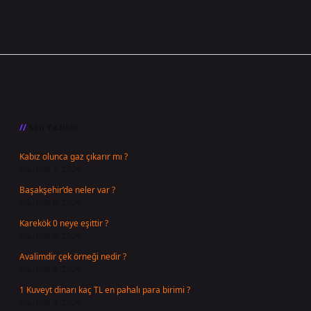
Sidebar
Son Yazılar
Kabız olunca gaz çıkarır mı ?
Ağustos 7, 2026
Başakşehir’de neler var ?
Ağustos 6, 2026
Karekök 0 neye eşittir ?
Ağustos 5, 2026
Avalimdir çek örneği nedir ?
Ağustos 4, 2026
1 Kuveyt dinarı kaç TL en pahalı para birimi ?
Ağustos 3, 2026