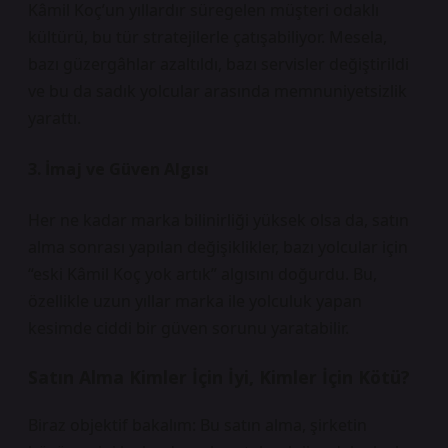
Kâmil Koç’un yıllardır süregelen müşteri odaklı
kültürü, bu tür stratejilerle çatışabiliyor. Mesela,
bazı güzergâhlar azaltıldı, bazı servisler değiştirildi
ve bu da sadık yolcular arasında memnuniyetsizlik
yarattı.
3. İmaj ve Güven Algısı
Her ne kadar marka bilinirliği yüksek olsa da, satın
alma sonrası yapılan değişiklikler, bazı yolcular için
“eski Kâmil Koç yok artık” algısını doğurdu. Bu,
özellikle uzun yıllar marka ile yolculuk yapan
kesimde ciddi bir güven sorunu yaratabilir.
Satın Alma Kimler İçin İyi, Kimler İçin Kötü?
Biraz objektif bakalım: Bu satın alma, şirketin