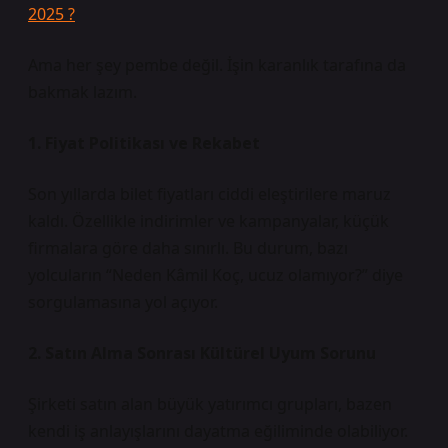
2025 ?
Ama her şey pembe değil. İşin karanlık tarafına da
bakmak lazım.
1. Fiyat Politikası ve Rekabet
Son yıllarda bilet fiyatları ciddi eleştirilere maruz
kaldı. Özellikle indirimler ve kampanyalar, küçük
firmalara göre daha sınırlı. Bu durum, bazı
yolcuların “Neden Kâmil Koç, ucuz olamıyor?” diye
sorgulamasına yol açıyor.
2. Satın Alma Sonrası Kültürel Uyum Sorunu
Şirketi satın alan büyük yatırımcı grupları, bazen
kendi iş anlayışlarını dayatma eğiliminde olabiliyor.