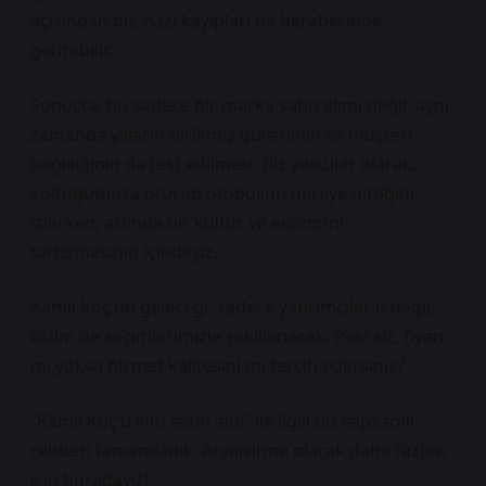
açısından bu, bazı kayıpları da beraberinde
getirebilir.
Sonuçta, bu sadece bir marka satın alımı değil; aynı
zamanda yılların birikmiş güveninin ve müşteri
bağlılığının da test edilmesi. Biz yolcular olarak,
koltuğumuza oturup otobüsün nereye gittiğini
izlerken, aslında bir kültür ve ekonomi
tartışmasının içindeyiz.
Kâmil Koç’un geleceği, sadece yatırımcıların değil,
bizim de seçimlerimizle şekillenecek. Peki siz, fiyatı
mı yoksa hizmet kalitesini mi tercih edersiniz?
“Kâmil Koç’u kim satın aldı” ile ilgili bu kapsamlı
rehberi tamamladık. Aryaisitme olarak daha fazlası
için buradayız!