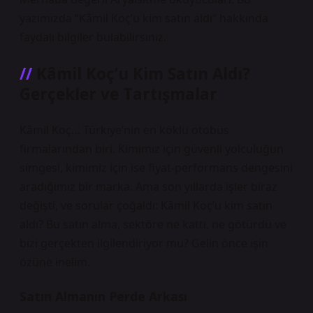
yazımızda “Kâmil Koç’u kim satın aldı” hakkında
faydalı bilgiler bulabilirsiniz.
Kâmil Koç’u Kim Satın Aldı?
Gerçekler ve Tartışmalar
Kâmil Koç… Türkiye’nin en köklü otobüs
firmalarından biri. Kimimiz için güvenli yolculuğun
simgesi, kimimiz için ise fiyat-performans dengesini
aradığımız bir marka. Ama son yıllarda işler biraz
değişti, ve sorular çoğaldı: Kâmil Koç’u kim satın
aldı? Bu satın alma, sektöre ne kattı, ne götürdü ve
bizi gerçekten ilgilendiriyor mu? Gelin önce işin
özüne inelim.
Satın Almanın Perde Arkası