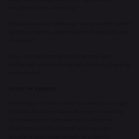
deneyim de satın alınmalı mı?
Büyük yatırımcılar sektöre girince gerçekten hizmet
kalitesi artıyor mu, yoksa sadece kâr odaklı bir yapı
mı geliyor?
Yolcu, fiyat ve hizmet arasında dengeyi nasıl
belirlemeli? Sadece ucuz ve hızlı mı yoksa güvenli ve
konforlu mu?
Sonuç ve Kapanış
Kâmil Koç’u kim satın aldı sorusu basit bir soru gibi
görünse de, ardında büyük bir ekonomi ve kültür
tartışması yatıyor. Satın alan taraf, yatırım ve
büyüme fırsatlarını görebilir; ama markanın
geçmişine sadık kalan yolcular ve çalışanlar