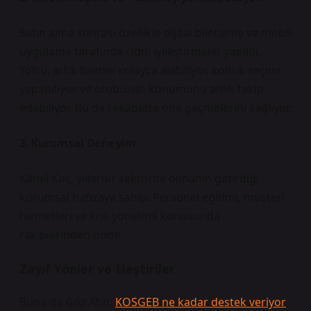
Satın alma sonrası özellikle dijital biletleme ve mobil
uygulama tarafında ciddi iyileştirmeler yapıldı.
Yolcu, artık biletini kolayca alabiliyor, koltuk seçimi
yapabiliyor ve otobüsün konumunu anlık takip
edebiliyor. Bu da rekabette öne geçmelerini sağlıyor.
3. Kurumsal Deneyim
Kâmil Koç, yıllardır sektörde olmanın getirdiği
kurumsal hafızaya sahip. Personel eğitimi, müşteri
hizmetleri ve kriz yönetimi konusunda
rakiplerinden önde.
Zayıf Yönler ve Eleştiriler
Buna da Göz Atın:
KOSGEB ne kadar destek veriyor