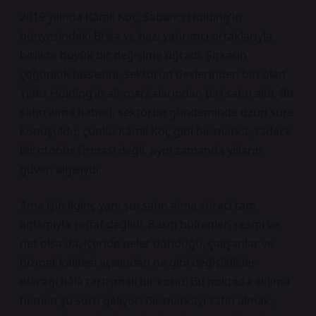
2019 yılında Kâmil Koç, Sabancı Holding’in
bünyesindeki Brisa ve bazı yatırımcı ortaklarıyla
birlikte büyük bir değişime uğradı. Şirketin
çoğunluk hissesini, sektörün devlerinden biri olan
Yıldız Holding’in alt markalarından biri satın aldı. Bu
satın alma haberi, sektörün gündeminde uzun süre
konuşuldu; çünkü Kâmil Koç gibi bir marka, sadece
bir otobüs firması değil, aynı zamanda yılların
güven algısıydı.
Ama işin ilginç yanı şu: satın alma süreci tam
anlamıyla şeffaf değildi. Basın bültenleri resmi ve
net olsa da, içeride neler döndüğü, çalışanlar ve
hizmet kalitesi açısından ne gibi değişiklikler
olacağı hâlâ tartışmalı bir konu. Bu noktada aklıma
hemen şu soru geliyor: Bir markayı satın almak,