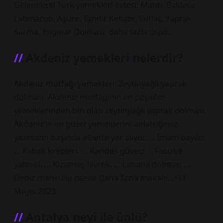
Geleneksel Türk yemekleri listesi: Mantı, Baklava,
Lahmacun, Aşure, Tandır Kebabı, Sütlaç, Yaprak
Sarma, Enginar Dolması, daha fazla ürün…
Akdeniz yemekleri nelerdir?
Akdeniz mutfağı yemekleri: Zeytinyağlı yaprak
dolması. Akdeniz mutfağının en popüler
yemeklerinden biri olan zeytinyağlı yaprak dolması,
Akdeniz’in en güzel yemeklerini anlattığımız
yazımızın başında elbette yer alıyor. … İmam bayıldı
… Kabak krepleri. … Karides güveci … Fasulye
yahnisi. … Kızarmış levrek. … Lahana dolması …
Deniz mahsullü paella.Daha fazla makale…•11
Mayıs 2023
Antalya neyi ile ünlü?