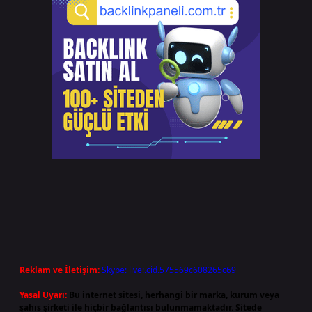
Reklam ve İletişim:
Skype: live:.cid.575569c608265c69
Yasal Uyarı:
Bu internet sitesi, herhangi bir marka, kurum veya
şahıs şirketi ile hiçbir bağlantısı bulunmamaktadır. Sitede