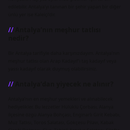
edilebilir. Antalya’yı tanınan bir şehir yapan bir diğer
ünlü yer ise Kaleiçi’dir.
Antalya’nın meşhur tatlısı
nedir?
Bir Antalya tarifiyle daha karşınızdayım. Antalya’nın
meşhur tatlısı olan Arap Kadayıf’ı taş kadayıf veya
yassı kadayıf olarak duymuş olabilirsiniz.
Antalya’dan yiyecek ne alınır?
Antalya’nın en meşhur yemekleri ve alınabilecek
hediyelikler. Bu lezzetler Hülüklü Çorbası, Alanya
ilçesine özgü Alanya Bohçası, Enginarlı Girit Kebabı,
Muz Tatlısı, Toros Salatası, Gökçesu Pilavı, Kabak