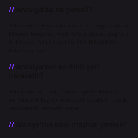
Antalya’da ne yemeli?
Antalya’nın ünlü yemeklerinin listesi. Frigya dolması
biberleri, bergamot reçeli. Antalya pizzası, enginarlı
Girit kebabı, hüluklü çorbası. Cive. HibeşŞilofta.
Daha fazla ürün…
Antalya’nın en ünlü yeri
neresidir?
Antalya’nın tarihi bölgesi denildiğinde akla ilk gelen
yer Kaleiçi’dir. Begonvillerle çevrili sokakları nostaljik
ve modern bir atmosfer sunar.
Alanya’nın neyi meşhur yemek?