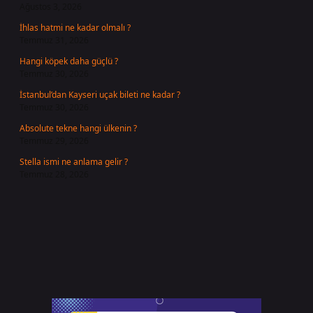
Ağustos 3, 2026
İhlas hatmi ne kadar olmalı ?
Temmuz 31, 2026
Hangi köpek daha güçlü ?
Temmuz 30, 2026
İstanbul’dan Kayseri uçak bileti ne kadar ?
Temmuz 30, 2026
Absolute tekne hangi ülkenin ?
Temmuz 29, 2026
Stella ismi ne anlama gelir ?
Temmuz 28, 2026