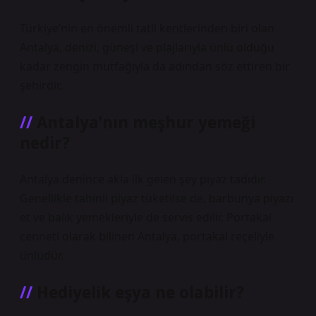
Türkiye’nin en önemli tatil kentlerinden biri olan
Antalya, denizi, güneşi ve plajlarıyla ünlü olduğu
kadar zengin mutfağıyla da adından söz ettiren bir
şehirdir.
Antalya’nın meşhur yemeği
nedir?
Antalya denince akla ilk gelen şey piyaz tadıdır.
Genellikle tahinli piyaz tüketilse de, barbunya piyazı
et ve balık yemekleriyle de servis edilir. Portakal
cenneti olarak bilinen Antalya, portakal reçeliyle
ünlüdür.
Hediyelik eşya ne olabilir?