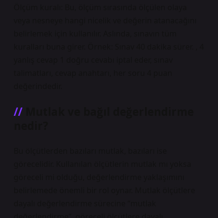
Ölçüm kuralı: Bu, ölçüm sırasında ölçülen olaya
veya nesneye hangi nicelik ve değerin atanacağını
belirlemek için kullanılır. Aslında, sınavın tüm
kuralları buna girer. Örnek: Sınav 40 dakika sürer. , 4
yanlış cevap 1 doğru cevabı iptal eder, sınav
talimatları, cevap anahtarı, her soru 4 puan
değerindedir.
Mutlak ve bağıl değerlendirme
nedir?
Bu ölçütlerden bazıları mutlak, bazıları ise
görecelidir. Kullanılan ölçütlerin mutlak mı yoksa
göreceli mi olduğu, değerlendirme yaklaşımını
belirlemede önemli bir rol oynar. Mutlak ölçütlere
dayalı değerlendirme sürecine “mutlak
değerlendirme”, göreceli ölçütlere dayalı