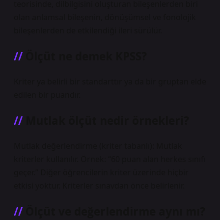
teorisinde, dilbilgisini oluşturan bileşenlerden biri
olan anlamsal bileşenin, dönüşümsel ve fonolojik
bileşenlerden de etkilendiği ileri sürülür.
Ölçüt ne demek KPSS?
Kriter ya belirli bir standarttır ya da bir gruptan elde
edilen bir puandır.
Mutlak ölçüt nedir örnekleri?
Mutlak değerlendirme (kriter tabanlı): Mutlak
kriterler kullanılır. Örnek: “60 puan alan herkes sınıfı
geçer.” Diğer öğrencilerin kriter üzerinde hiçbir
etkisi yoktur. Kriterler sınavdan önce belirlenir.
Ölçüt ve değerlendirme aynı mı?