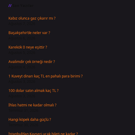
Son Yazılar
Kabız olunca gaz çıkarır mı ?
Ağustos 7, 2026
Başakşehir’de neler var ?
Ağustos 6, 2026
Karekök 0 neye eşittir ?
Ağustos 5, 2026
Avalimdir çek örneği nedir ?
Ağustos 4, 2026
1 Kuveyt dinarı kaç TL en pahalı para birimi ?
Ağustos 3, 2026
100 dolar satın almak kaç TL ?
Ağustos 3, 2026
İhlas hatmi ne kadar olmalı ?
Temmuz 31, 2026
Hangi köpek daha güçlü ?
Temmuz 30, 2026
İstanbul’dan Kayseri uçak bileti ne kadar ?