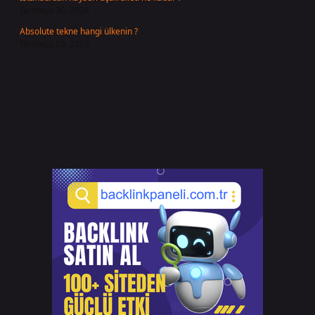
Temmuz 30, 2026
Absolute tekne hangi ülkenin ?
Temmuz 29, 2026