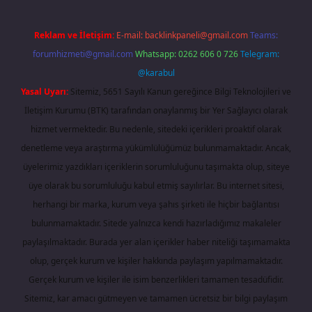
Reklam ve İletişim:
E-mail:
backlinkpaneli@gmail.com
Teams:
forumhizmeti@gmail.com
Whatsapp: 0262 606 0 726
Telegram:
@karabul
Yasal Uyarı:
Sitemiz, 5651 Sayılı Kanun gereğince Bilgi Teknolojileri ve
İletişim Kurumu (BTK) tarafından onaylanmış bir Yer Sağlayıcı olarak
hizmet vermektedir. Bu nedenle, sitedeki içerikleri proaktif olarak
denetleme veya araştırma yükümlülüğümüz bulunmamaktadır. Ancak,
üyelerimiz yazdıkları içeriklerin sorumluluğunu taşımakta olup, siteye
üye olarak bu sorumluluğu kabul etmiş sayılırlar. Bu internet sitesi,
herhangi bir marka, kurum veya şahıs şirketi ile hiçbir bağlantısı
bulunmamaktadır. Sitede yalnızca kendi hazırladığımız makaleler
paylaşılmaktadır. Burada yer alan içerikler haber niteliği taşımamakta
olup, gerçek kurum ve kişiler hakkında paylaşım yapılmamaktadır.
Gerçek kurum ve kişiler ile isim benzerlikleri tamamen tesadüfidir.
Sitemiz, kar amacı gütmeyen ve tamamen ücretsiz bir bilgi paylaşım