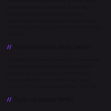
incelenmesine odaklanan geniş ve çok yönlü bir
araştırma alanıdır. İncelenen dil, Türkçe veya
İngilizce gibi doğal bir dil veya bilgisayar
programlama dili gibi yapay bir dil olabilir. Doğal
dillerdeki anlam esas olarak dilbilimciler tarafından
incelenir.
Toplumbilimsel ölçüt nedir?
Sosyolojik ölçüt: Kent, bu yerleşimin üretim yapısı,
nüfus yoğunluğu, heterojenliği ve örgütlenme
düzeyidir. Aynı zamanda kent, kendine özgü
toplumsal örgütlenme ve kültürü olan yoğun
nüfuslu bir insan topluluğudur (Erkan, 2002: 17).
Ölçüt ne demek KPSS?