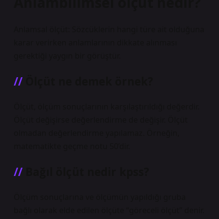
Anlambilimsel ölçüt nedir?
Anlamsal ölçüt: Sözcüklerin hangi türe ait olduğuna
karar verirken anlamlarının dikkate alınması
gerektiği yaygın bir görüştür.
Ölçüt ne demek örnek?
Ölçüt, ölçüm sonuçlarının karşılaştırıldığı değerdir.
Ölçüt değişirse değerlendirme de değişir. Ölçüt
olmadan değerlendirme yapılamaz. Örneğin,
matematikte geçme notu 50’dir.
Bağıl ölçüt nedir kpss?
Ölçüm sonuçlarına ve ölçümün yapıldığı gruba
bağlı olarak elde edilen ölçüte “göreceli ölçüt” denir.